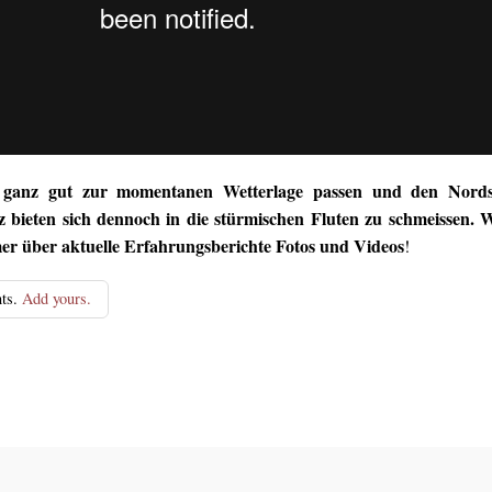
e ganz gut zur momentanen Wetterlage passen und den Nord
z bieten sich dennoch in die stürmischen Fluten zu schmeissen. 
er über aktuelle Erfahrungsberichte Fotos und Videos
!
ts.
Add yours.