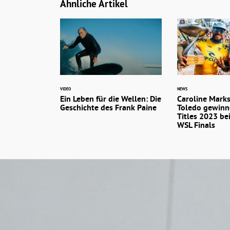
Ähnliche Artikel
VIDEO
NEWS
Ein Leben für die Wellen: Die
Caroline Marks
Geschichte des Frank Paine
Toledo gewinn
Titles 2023 be
WSL Finals