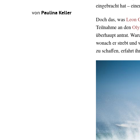
eingebracht hat – eine
von
Paulina Keller
Doch das, was
Leon G
Teilnahme an den
Oly
überhaupt antrat. Waru
wonach er strebt und 
zu schaffen, erfahrt ih