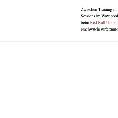
Zwischen Training mi
Sessions im Wavepool 
beim
Red Bull Under
Nachwuchssurfer:inne