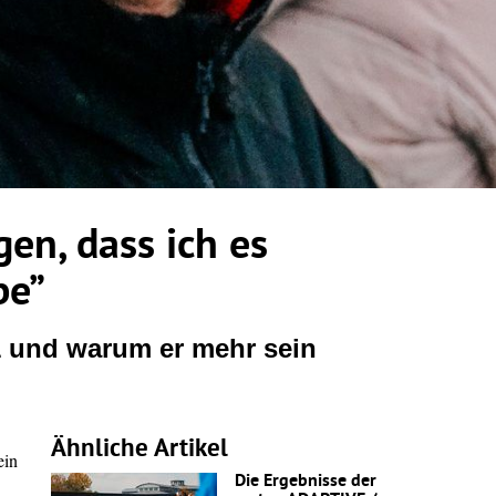
gen, dass ich es
be”
1 und warum er mehr sein
Ähnliche Artikel
ein
Die Ergebnisse der