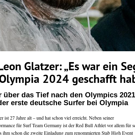
 Leon Glatzer: „Es war ein Se
 Olympia 2024 geschafft ha
r über das Tief nach den Olympics 202
 der erste deutsche Surfer bei Olympia
r ist 27 Jahre alt – und hat schon viel erreicht. Neben seiner
rmance für Surf Team Germany ist der Red Bull Athlet vor allem für s
s ihm schon die zweite Einladung zum renommierten Stab High Event