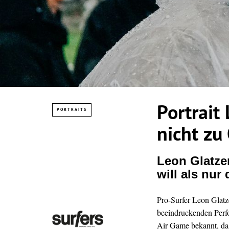
Portrait
PORTRAITS
nicht zu
Leon Glatze
will als nur
Pro-Surfer Leon Glatze
beeindruckenden Perfo
Air Game bekannt, da