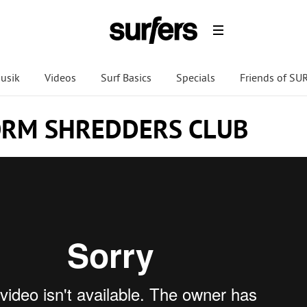
usik
Videos
Surf Basics
Specials
Friends of S
ORM SHREDDERS CLUB