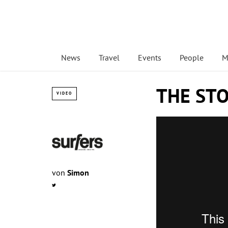
News
Travel
Events
People
M
THE ST
VIDEO
von
Simon