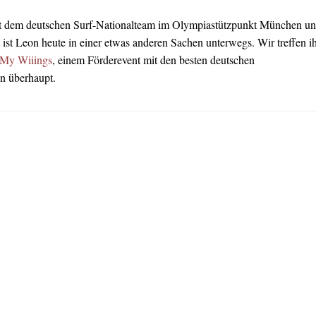
t dem deutschen Surf-Nationalteam im Olympiastützpunkt München u
ist Leon heute in einer etwas anderen Sachen unterwegs. Wir treffen i
 My Wiiings
, einem Förderevent mit den besten deutschen
n überhaupt.