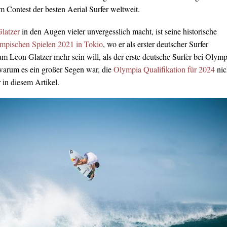
m Contest der besten Aerial Surfer weltweit.
latzer
in den Augen vieler unvergesslich macht, ist seine historische
mpischen Spielen 2021 in Tokio
, wo er als erster deutscher Surfer
m Leon Glatzer mehr sein will, als der erste deutsche Surfer bei Olymp
warum es ein großer Segen war, die
Olympia Qualifikation für 2024
nic
r in diesem Artikel.