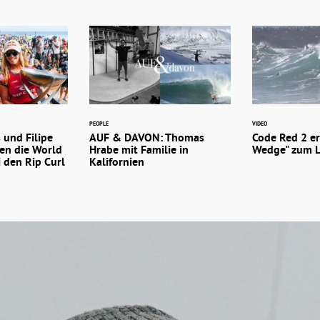
PEOPLE
VIDEO
 und Filipe
AUF & DAVON: Thomas
Code Red 2 e
en die World
Hrabe mit Familie in
Wedge" zum 
i den Rip Curl
Kalifornien