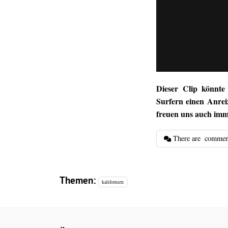
Dieser Clip könnt
Surfern einen Anrei
freuen uns auch imm
There are
commen
Themen:
kalifornien