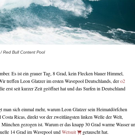
 / Red Bull Content Pool
er. Es ist ein grauer Tag, 8 Grad, kein Flecken blauer Himmel,
ir treffen Leon Glatzer im ersten Wavepool Deutschlands, der
o2
 die erst seit kurzer Zeit geöffnet hat und das Surfen in Deutschland
gt man sich einmal mehr, warum Leon Glatzer sein Heimatdörfchen
Costa Ricas, direkt vor der zweitlängsten linken Welle der Welt,
ch München gezogen ist. Warum er das knapp 30 Grad warme Wasser u
tuelle 14 Grad im Wavepool und
Wetsuit
getauscht hat.