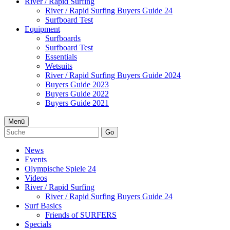
River / Rapid Surfing
River / Rapid Surfing Buyers Guide 24
Surfboard Test
Equipment
Surfboards
Surfboard Test
Essentials
Wetsuits
River / Rapid Surfing Buyers Guide 2024
Buyers Guide 2023
Buyers Guide 2022
Buyers Guide 2021
Menü
Go
News
Events
Olympische Spiele 24
Videos
River / Rapid Surfing
River / Rapid Surfing Buyers Guide 24
Surf Basics
Friends of SURFERS
Specials