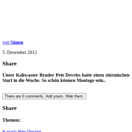
von
Simon
5. Dezember 2012
Share
Unser Kaltwasser Bruder Pete Devries hatte einen stürmischen
Start in die Woche. So schön können Montage sein..
There are
0
comments.
Add yours.
Hide them.
Share
Themen:
Kanada
Pete Devries