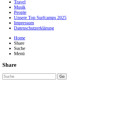
Travel
Musik
People
Unsere Top Surfcamps 2025
Impressum
Datenschutzerklärung
Home
Share
Suche
Menü
Share
Go