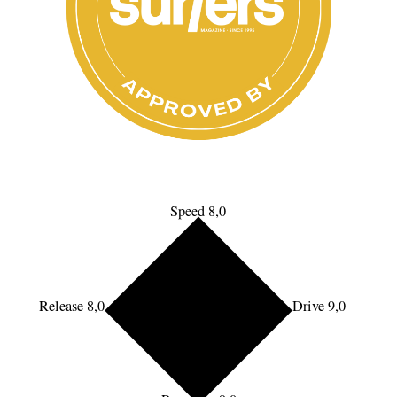
Speed 8,0
Release 8,0
Drive 9,0