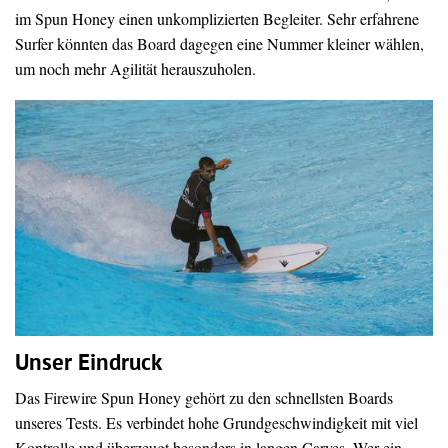
im Spun Honey einen unkomplizierten Begleiter. Sehr erfahrene
Surfer könnten das Board dagegen eine Nummer kleiner wählen,
um noch mehr Agilität herauszuholen.
Unser Eindruck
Das Firewire Spun Honey gehört zu den schnellsten Boards
unseres Tests. Es verbindet hohe Grundgeschwindigkeit mit viel
Kontrolle und überzeugt besonders in langen Carves. Wer ein