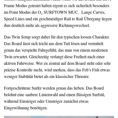
Frame Modus getestet haben eigent es sich sicherlich besonders
im Point Modus der O₂ SURFTOWN MUC. Lange Carves,
Speed Lines und ein geschmeidiger Rail to Rail Übergang liegen
ihm deutlich mehr als aggressive Richtungswechsel.
Das Twin Setup sorgt dabei für den typischen loosen Charakter.
Das Board lässt sich leicht aus dem Tail lösen und vermittelt
genau das verspielte Fahrgefühl, das man von einem modernen
Twin erwartet. Gleichzeitig verlangt diese Freiheit nach einer
aktiven Fahrweise. Wer zu zentral auf dem Board steht oder sehr
präzise Kontrolle sucht, wird merken, dass das Feb’s Fish etwas
weniger Stabilität bietet als ein klassischer Thruster.
Fortgeschrittene Surfer werden genau das lieben. Das Board
belohnt eine saubere Linienwahl und einen flüssigen Surfstil,
während Einsteiger oder Umsteiger zunächst etwas
Eingewöhnung benötigen.