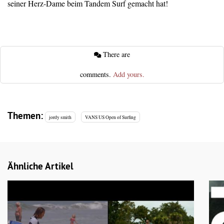
seiner Herz-Dame beim Tandem Surf gemacht hat!
There are
comments.
Add yours.
Themen:
jordy smith
VANS US Open of Surfing
Ähnliche Artikel