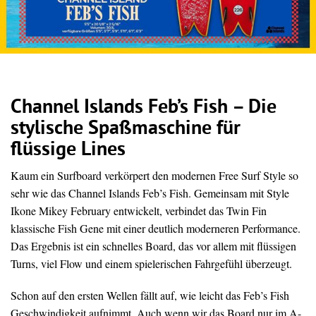
Channel Islands Feb’s Fish – Die
stylische Spaßmaschine für
flüssige Lines
Kaum ein Surfboard verkörpert den modernen Free Surf Style so
sehr wie das Channel Islands Feb’s Fish. Gemeinsam mit Style
Ikone Mikey February entwickelt, verbindet das Twin Fin
klassische Fish Gene mit einer deutlich moderneren Performance.
Das Ergebnis ist ein schnelles Board, das vor allem mit flüssigen
Turns, viel Flow und einem spielerischen Fahrgefühl überzeugt.
Schon auf den ersten Wellen fällt auf, wie leicht das Feb’s Fish
Geschwindigkeit aufnimmt. Auch wenn wir das Board nur im A-