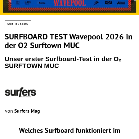
SURFBOARDS
SURFBOARD TEST Wavepool 2026 in
der O2 Surftown MUC
Unser erster Surfboard-Test in der O₂
SURFTOWN MUC
von
Surfers Mag
Welches Surfboard funktioniert im