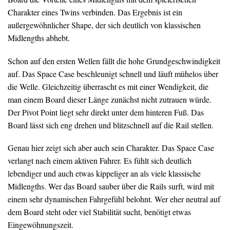
Charakter eines Twins verbinden. Das Ergebnis ist ein
außergewöhnlicher Shape, der sich deutlich von klassischen
Midlengths abhebt.
Schon auf den ersten Wellen fällt die hohe Grundgeschwindigkeit
auf. Das Space Case beschleunigt schnell und läuft mühelos über
die Welle. Gleichzeitig überrascht es mit einer Wendigkeit, die
man einem Board dieser Länge zunächst nicht zutrauen würde.
Der Pivot Point liegt sehr direkt unter dem hinteren Fuß. Das
Board lässt sich eng drehen und blitzschnell auf die Rail stellen.
Genau hier zeigt sich aber auch sein Charakter. Das Space Case
verlangt nach einem aktiven Fahrer. Es fühlt sich deutlich
lebendiger und auch etwas kippeliger an als viele klassische
Midlengths. Wer das Board sauber über die Rails surft, wird mit
einem sehr dynamischen Fahrgefühl belohnt. Wer eher neutral auf
dem Board steht oder viel Stabilität sucht, benötigt etwas
Eingewöhnungszeit.