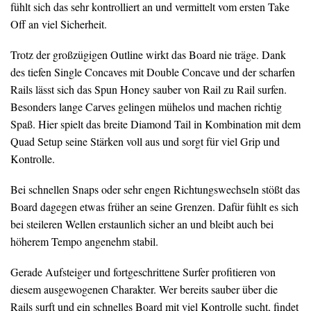
fühlt sich das sehr kontrolliert an und vermittelt vom ersten Take
Off an viel Sicherheit.
Trotz der großzügigen Outline wirkt das Board nie träge. Dank
des tiefen Single Concaves mit Double Concave und der scharfen
Rails lässt sich das Spun Honey sauber von Rail zu Rail surfen.
Besonders lange Carves gelingen mühelos und machen richtig
Spaß. Hier spielt das breite Diamond Tail in Kombination mit dem
Quad Setup seine Stärken voll aus und sorgt für viel Grip und
Kontrolle.
Bei schnellen Snaps oder sehr engen Richtungswechseln stößt das
Board dagegen etwas früher an seine Grenzen. Dafür fühlt es sich
bei steileren Wellen erstaunlich sicher an und bleibt auch bei
höherem Tempo angenehm stabil.
Gerade Aufsteiger und fortgeschrittene Surfer profitieren von
diesem ausgewogenen Charakter. Wer bereits sauber über die
Rails surft und ein schnelles Board mit viel Kontrolle sucht, findet