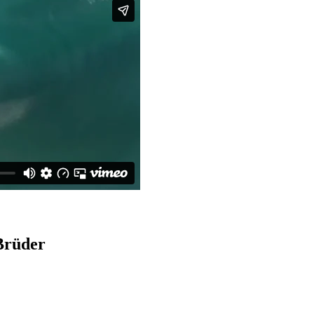
 Brüder