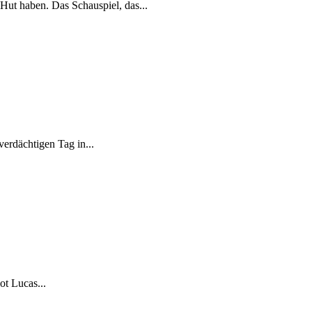
Hut haben. Das Schauspiel, das...
erdächtigen Tag in...
ot Lucas...