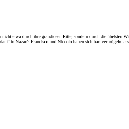
r nicht etwa durch ihre grandiosen Ritte, sondern durch die übelsten W
lant“ in Nazaré. Francisco und Niccolo haben sich hart verprügeln lass