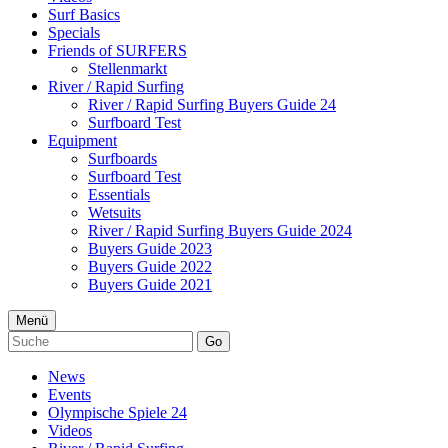
Surf Basics
Specials
Friends of SURFERS
Stellenmarkt
River / Rapid Surfing
River / Rapid Surfing Buyers Guide 24
Surfboard Test
Equipment
Surfboards
Surfboard Test
Essentials
Wetsuits
River / Rapid Surfing Buyers Guide 2024
Buyers Guide 2023
Buyers Guide 2022
Buyers Guide 2021
Menü
Go
News
Events
Olympische Spiele 24
Videos