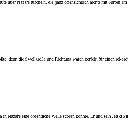
e über Nazaré tuscheln, die ganz offensichtlich nichts mit Surfen am 
llte, denn die Swellgröße und Richtung waren perfekt für einen rekordv
 in Nazaré eine ordentliche Welle scoren konnte. Er und sein Jetski Pil