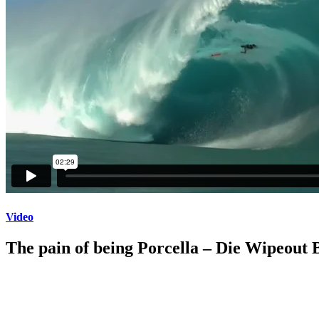
Video
The pain of being Porcella – Die Wipeout