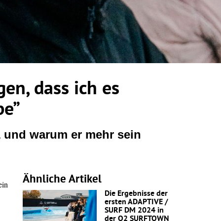
gen, dass ich es
be”
1 und warum er mehr sein
Ähnliche Artikel
ein
Die Ergebnisse der
ersten ADAPTIVE /
SURF DM 2024 in
der O2 SURFTOWN