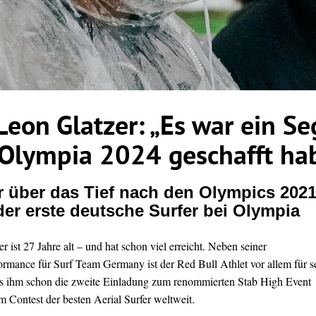
 Leon Glatzer: „Es war ein Se
 Olympia 2024 geschafft ha
r über das Tief nach den Olympics 202
 der erste deutsche Surfer bei Olympia
r ist 27 Jahre alt – und hat schon viel erreicht. Neben seiner
rmance für Surf Team Germany ist der Red Bull Athlet vor allem für s
s ihm schon die zweite Einladung zum renommierten Stab High Event
m Contest der besten Aerial Surfer weltweit.