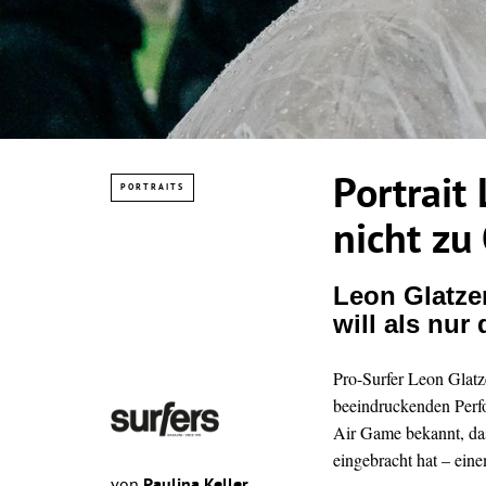
Portrait
PORTRAITS
nicht zu
Leon Glatze
will als nur
Pro-Surfer Leon Glatze
beeindruckenden Perfo
Air Game bekannt, da
eingebracht hat – eine