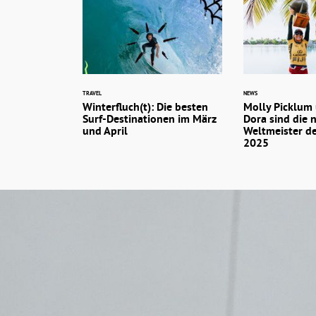
TRAVEL
NEWS
Winterfluch(t): Die besten
Molly Picklum
Surf-Destinationen im März
Dora sind die 
und April
Weltmeister d
2025