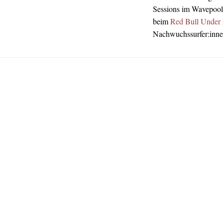
Sessions im Wavepool 
beim
Red Bull Under
Nachwuchssurfer:inne