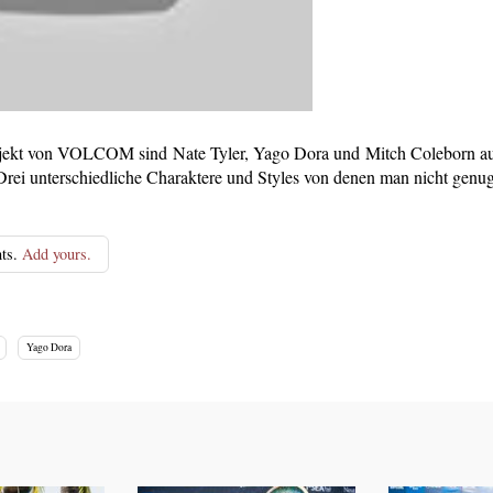
ojekt von VOLCOM sind Nate Tyler, Yago Dora und Mitch Coleborn a
 Drei unterschiedliche Charaktere und Styles von denen man nicht genu
ts.
Add yours.
Yago Dora