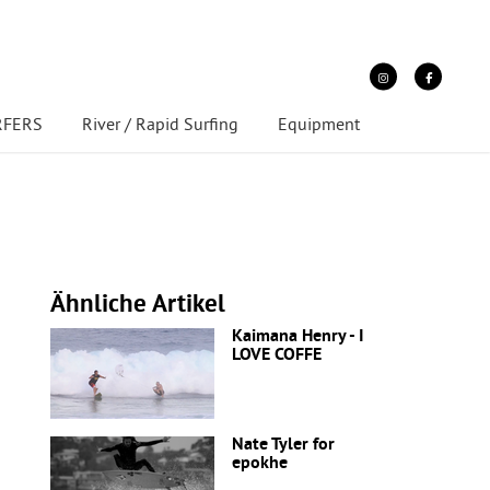
URFERS
River / Rapid Surfing
Equipment
Ähnliche Artikel
Kaimana Henry - I
LOVE COFFE
Nate Tyler for
epokhe