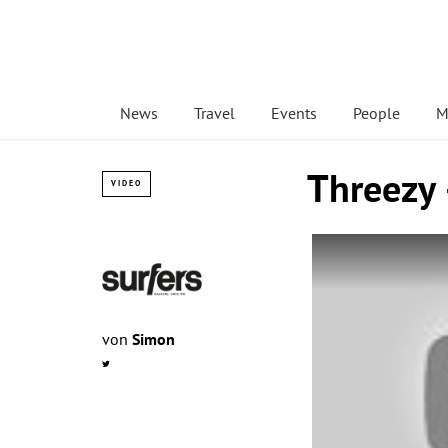
News
Travel
Events
People
M
Threezy 
VIDEO
von
Simon