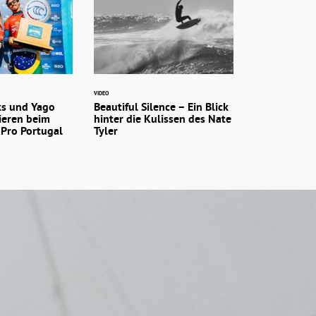
VIDEO
ks und Yago
Beautiful Silence – Ein Blick
ieren beim
hinter die Kulissen des Nate
 Pro Portugal
Tyler