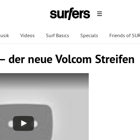
usik
Videos
Surf Basics
Specials
Friends of S
– der neue Volcom Streifen