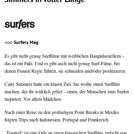
Simmers in voller Länge
von
Surfers Mag
Es gibt nicht genug Surffilme mit weiblichen Hauptdarstellern –
das ist ein Fakt. Und es gibt auch nicht genug Surf-Filme, bei
denen Frauen Regie führen, sie schneiden und/oder produzieren.
Caity Simmers hatte ein klaren Ziel. Sie wollte einen Surffilm
machen, der ihr wirklich gefiel – einen, der Menschen zum Surfen
inspiriert. Vor allem Mädchen.
Nach einer Reise zu den großartigen Point Breaks in Mexiko
folgten Trips nach Indonesien, Portugal und Frankreich.
„Toasted“ ist eine Ode an einen klassischen Surffilm, erdacht von