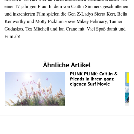
einer 17-jährigen Frau. In dem von Caitlin Simmers geschnittenen
und inszenierten Film spielen die Gen Z-Ladys Sierra Kerr, Bella
Kenworthy und Molly Picklum sowie Mikey February, Tanner
Gudaskas, Tex Mitchell und Ian Crane mit. Viel Spaß damit und
Film ab!
Ähnliche Artikel
PLINK PLINK: Caitlin &
friends in ihrem ganz
eigenen Surf Movie