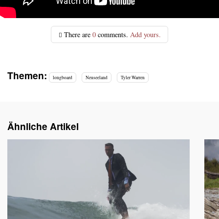
There are
0
comments.
Add yours.
Themen:
longboard
Neuseeland
Tyler Warren
Ähnliche Artikel