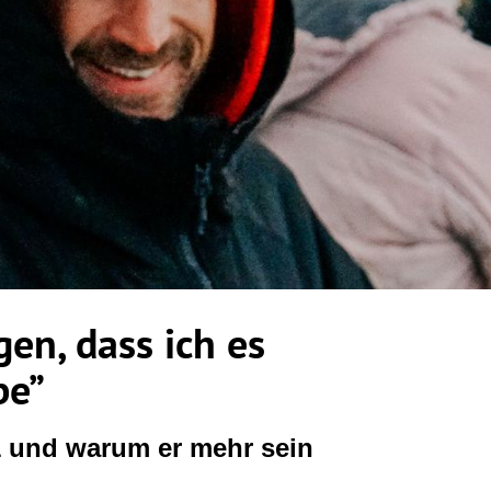
gen, dass ich es
be”
1 und warum er mehr sein