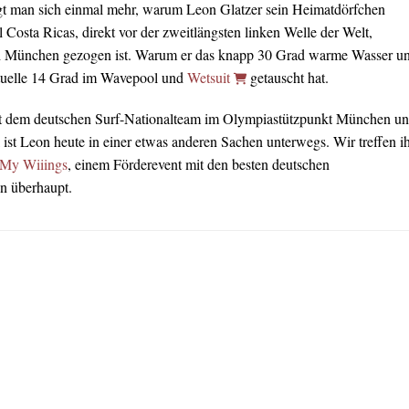
gt man sich einmal mehr, warum Leon Glatzer sein Heimatdörfchen
Costa Ricas, direkt vor der zweitlängsten linken Welle der Welt,
ch München gezogen ist. Warum er das knapp 30 Grad warme Wasser u
tuelle 14 Grad im Wavepool und
Wetsuit
getauscht hat.
t dem deutschen Surf-Nationalteam im Olympiastützpunkt München u
ist Leon heute in einer etwas anderen Sachen unterwegs. Wir treffen i
 My Wiiings
, einem Förderevent mit den besten deutschen
n überhaupt.