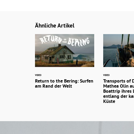
Ähnliche Artikel
VIDEO
VIDEO
Return to the Bering: Surfen
Transports of D
am Rand der Welt
Mathea Olin a
Boattrip ihres
entlang der k
Küste