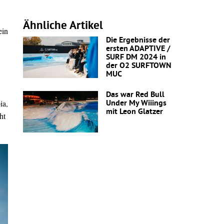
Ähnliche Artikel
ein
Die Ergebnisse der
ersten ADAPTIVE /
SURF DM 2024 in
der O2 SURFTOWN
MUC
Das war Red Bull
ia,
Under My Wiiings
mit Leon Glatzer
ht