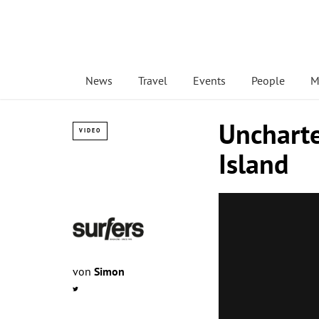
News
Travel
Events
People
M
Uncharte
VIDEO
Island
von
Simon