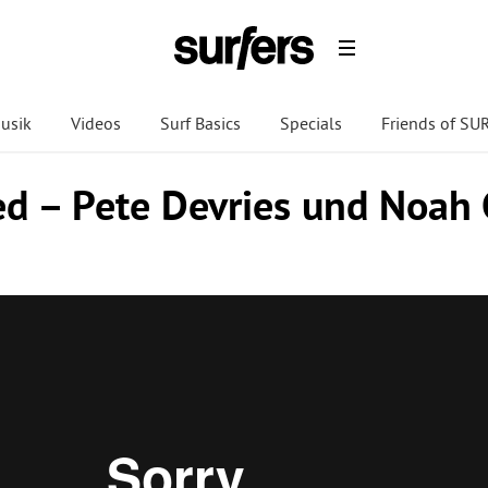
usik
Videos
Surf Basics
Specials
Friends of S
d – Pete Devries und Noah