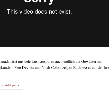
anada lässt uns tiefe Lust verspüren auch endlich die Gewässer um
rkunden. Pete Devries und Noah Cohen zeigen Euch wo es auf der Ins
ts.
Add yours.