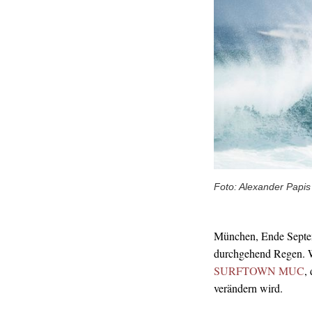
Foto: Alexander Papis
München, Ende Septemb
durchgehend Regen. W
SURFTOWN MUC
,
verändern wird.