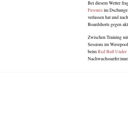
Bei diesem Wetter fra
Pavones
im Dschungel 
verlassen hat und na
Boardshorts gegen ak
Zwischen Training mi
Sessions im Wavepool 
beim
Red Bull Under
Nachwuchssurfer:inne