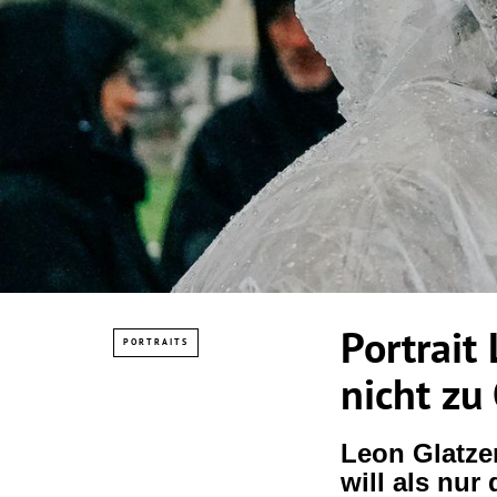
Portrait
PORTRAITS
nicht zu
Leon Glatze
will als nur