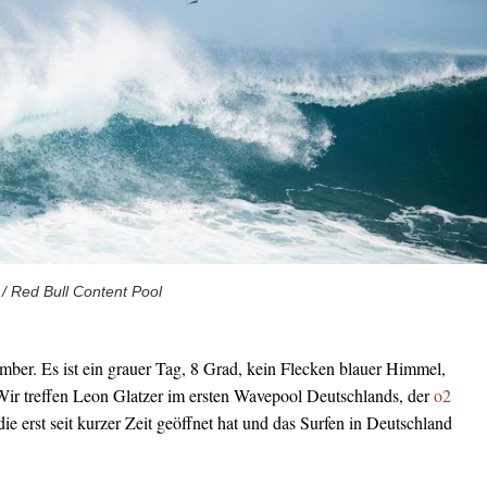
 / Red Bull Content Pool
er. Es ist ein grauer Tag, 8 Grad, kein Flecken blauer Himmel,
ir treffen Leon Glatzer im ersten Wavepool Deutschlands, der
o2
 die erst seit kurzer Zeit geöffnet hat und das Surfen in Deutschland