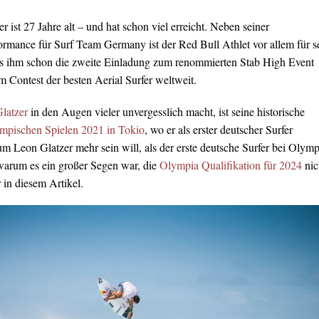
r ist 27 Jahre alt – und hat schon viel erreicht. Neben seiner
rmance für Surf Team Germany ist der Red Bull Athlet vor allem für s
s ihm schon die zweite Einladung zum renommierten Stab High Event
m Contest der besten Aerial Surfer weltweit.
latzer
in den Augen vieler unvergesslich macht, ist seine historische
mpischen Spielen 2021 in Tokio
, wo er als erster deutscher Surfer
m Leon Glatzer mehr sein will, als der erste deutsche Surfer bei Olymp
warum es ein großer Segen war, die
Olympia Qualifikation für 2024
nic
r in diesem Artikel.