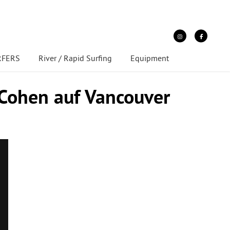
URFERS
River / Rapid Surfing
Equipment
 Cohen auf Vancouver