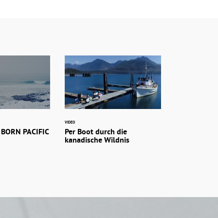
VIDEO
- BORN PACIFIC
Per Boot durch die
kanadische Wildnis