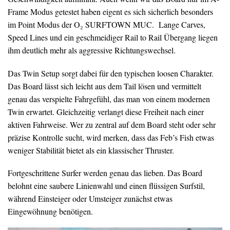
Frame Modus getestet haben eigent es sich sicherlich besonders
im Point Modus der O₂ SURFTOWN MUC. Lange Carves,
Speed Lines und ein geschmeidiger Rail to Rail Übergang liegen
ihm deutlich mehr als aggressive Richtungswechsel.
Das Twin Setup sorgt dabei für den typischen loosen Charakter.
Das Board lässt sich leicht aus dem Tail lösen und vermittelt
genau das verspielte Fahrgefühl, das man von einem modernen
Twin erwartet. Gleichzeitig verlangt diese Freiheit nach einer
aktiven Fahrweise. Wer zu zentral auf dem Board steht oder sehr
präzise Kontrolle sucht, wird merken, dass das Feb’s Fish etwas
weniger Stabilität bietet als ein klassischer Thruster.
Fortgeschrittene Surfer werden genau das lieben. Das Board
belohnt eine saubere Linienwahl und einen flüssigen Surfstil,
während Einsteiger oder Umsteiger zunächst etwas
Eingewöhnung benötigen.