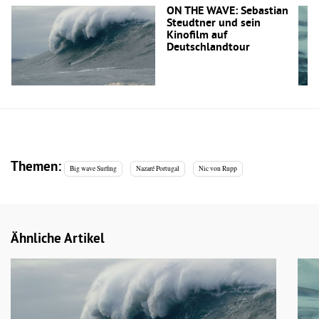
ON THE WAVE: Sebastian
Steudtner und sein
Kinofilm auf
Deutschlandtour
Themen:
Big wave Surfing
Nazaré Portugal
Nic von Rupp
Ähnliche Artikel