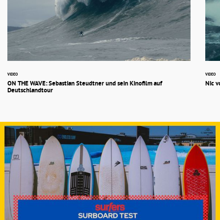
VIDEO
VIDEO
ON THE WAVE: Sebastian Steudtner und sein Kinofilm auf
Nic v
Deutschlandtour