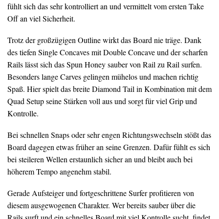
fühlt sich das sehr kontrolliert an und vermittelt vom ersten Take
Off an viel Sicherheit.
Trotz der großzügigen Outline wirkt das Board nie träge. Dank
des tiefen Single Concaves mit Double Concave und der scharfen
Rails lässt sich das Spun Honey sauber von Rail zu Rail surfen.
Besonders lange Carves gelingen mühelos und machen richtig
Spaß. Hier spielt das breite Diamond Tail in Kombination mit dem
Quad Setup seine Stärken voll aus und sorgt für viel Grip und
Kontrolle.
Bei schnellen Snaps oder sehr engen Richtungswechseln stößt das
Board dagegen etwas früher an seine Grenzen. Dafür fühlt es sich
bei steileren Wellen erstaunlich sicher an und bleibt auch bei
höherem Tempo angenehm stabil.
Gerade Aufsteiger und fortgeschrittene Surfer profitieren von
diesem ausgewogenen Charakter. Wer bereits sauber über die
Rails surft und ein schnelles Board mit viel Kontrolle sucht, findet