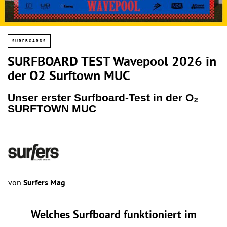
SURFBOARDS
SURFBOARD TEST Wavepool 2026 in
der O2 Surftown MUC
Unser erster Surfboard-Test in der O₂
SURFTOWN MUC
von
Surfers Mag
Welches Surfboard funktioniert im