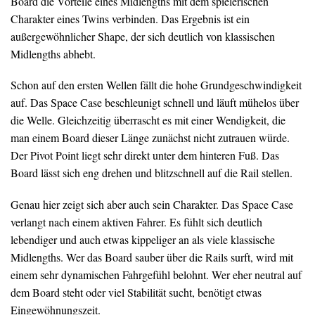
Board die Vorteile eines Midlengths mit dem spielerischen
Charakter eines Twins verbinden. Das Ergebnis ist ein
außergewöhnlicher Shape, der sich deutlich von klassischen
Midlengths abhebt.
Schon auf den ersten Wellen fällt die hohe Grundgeschwindigkeit
auf. Das Space Case beschleunigt schnell und läuft mühelos über
die Welle. Gleichzeitig überrascht es mit einer Wendigkeit, die
man einem Board dieser Länge zunächst nicht zutrauen würde.
Der Pivot Point liegt sehr direkt unter dem hinteren Fuß. Das
Board lässt sich eng drehen und blitzschnell auf die Rail stellen.
Genau hier zeigt sich aber auch sein Charakter. Das Space Case
verlangt nach einem aktiven Fahrer. Es fühlt sich deutlich
lebendiger und auch etwas kippeliger an als viele klassische
Midlengths. Wer das Board sauber über die Rails surft, wird mit
einem sehr dynamischen Fahrgefühl belohnt. Wer eher neutral auf
dem Board steht oder viel Stabilität sucht, benötigt etwas
Eingewöhnungszeit.