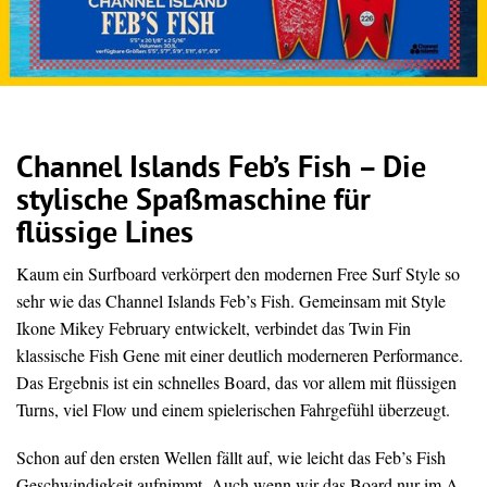
Channel Islands Feb’s Fish – Die
stylische Spaßmaschine für
flüssige Lines
Kaum ein Surfboard verkörpert den modernen Free Surf Style so
sehr wie das Channel Islands Feb’s Fish. Gemeinsam mit Style
Ikone Mikey February entwickelt, verbindet das Twin Fin
klassische Fish Gene mit einer deutlich moderneren Performance.
Das Ergebnis ist ein schnelles Board, das vor allem mit flüssigen
Turns, viel Flow und einem spielerischen Fahrgefühl überzeugt.
Schon auf den ersten Wellen fällt auf, wie leicht das Feb’s Fish
Geschwindigkeit aufnimmt. Auch wenn wir das Board nur im A-