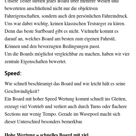
Unsere Tester surften jedes Board über mehrere Wellen und
bewerteten anschließend nicht nur die objektiven
Fahreigenschaften, sondern auch den persönlichen Fahreindruck.
Uns war dabei wichtig, keinen klassischen Testsieger zu küren.
Denn das beste Surfboard gibt es nicht. Vielmehr kommt es
darauf an, welches Board am besten zum eigenen Fahrstil,
Können und den bevorzugten Bedingungen passt.
Um die Boards möglichst vergleichbar zu machen, haben wir vier
zentrale Eigenschaften bewertet.
Speed:
Wie schnell beschleunigt das Board und wie leicht hält es seine
Geschwindigkeit?
Ein Board mit hoher Speed Wertung kommt schnell ins Gleiten,
erzeugt viel Vortrieb und verliert auch durch Turns oder flachere
Sections nur wenig Tempo. Gerade im Wavepool macht sich
dieser Unterschied besonders bemerkbar.
Hohe Wertung = schnelles Board mit viel