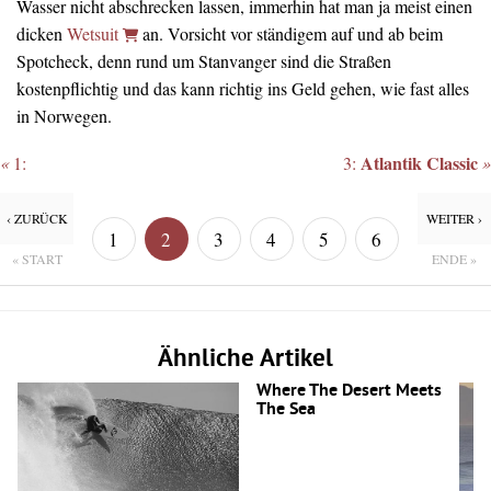
Wasser nicht abschrecken lassen, immerhin hat man ja meist einen
dicken
Wetsuit
an. Vorsicht vor ständigem auf und ab beim
Spotcheck, denn rund um Stanvanger sind die Straßen
kostenpflichtig und das kann richtig ins Geld gehen, wie fast alles
in Norwegen.
Atlantik Classic
«
1:
3:
»
‹ ZURÜCK
WEITER ›
1
2
3
4
5
6
« START
ENDE »
Ähnliche Artikel
Where The Desert Meets
The Sea