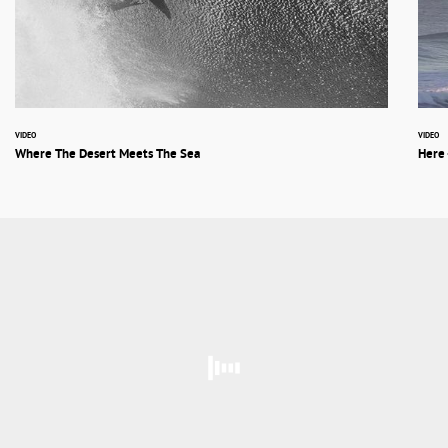
VIDEO
VIDEO
Where The Desert Meets The Sea
Here 