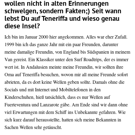
wollen nicht in alten Erinnerungen
schwelgen, sondern Fakten;) Seit wann
lebst Du auf Teneriffa und wieso genau
diese Insel?
Ich bin im Januar 2000 hier angekommen. Alles war eher Zufall.
1999 bin ich das ganze Jahr mit ein paar Freunden, darunter
meine damalige Freundin, von England bis Südspanien in meinem
Van gereist. Ein Klassiker unter den Surf Roadtrips, der es immer
wert ist. In Andalusien meinte meine Freundin, wir sollten ihre
Oma auf Teneriffa besuchen, wovon mir all meine Freunde sofort
abrieten, da es dort keine Wellen geben sollte. Damals ohne die
Socials und mit Internet und Mobiltelefonen in den
Kinderschuhen, hieß tatsächlich, dass es nur Wellen auf
Fuerteventura und Lanzarote gäbe. Am Ende sind wir dann ohne
viel Erwartungen mit dem Schiff ins Unbekannte gefahren. Wie
sich kurz darauf herausstellte, hatten sich meine Bekannten in
Sachen Wellen sehr getäuscht.