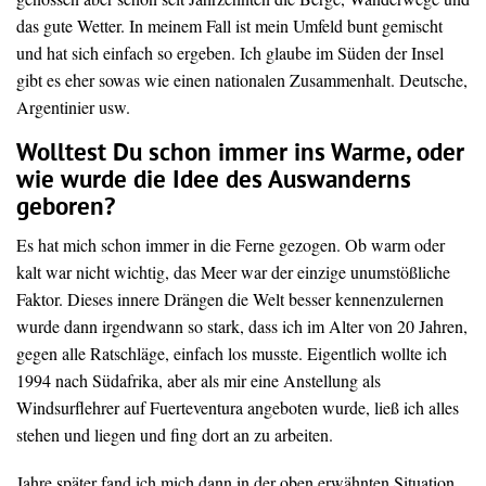
das gute Wetter. In meinem Fall ist mein Umfeld bunt gemischt
und hat sich einfach so ergeben. Ich glaube im Süden der Insel
gibt es eher sowas wie einen nationalen Zusammenhalt. Deutsche,
Argentinier usw.
Wolltest Du schon immer ins Warme, oder
wie wurde die Idee des Auswanderns
geboren?
Es hat mich schon immer in die Ferne gezogen. Ob warm oder
kalt war nicht wichtig, das Meer war der einzige unumstößliche
Faktor. Dieses innere Drängen die Welt besser kennenzulernen
wurde dann irgendwann so stark, dass ich im Alter von 20 Jahren,
gegen alle Ratschläge, einfach los musste. Eigentlich wollte ich
1994 nach Südafrika, aber als mir eine Anstellung als
Windsurflehrer auf Fuerteventura angeboten wurde, ließ ich alles
stehen und liegen und fing dort an zu arbeiten.
Jahre später fand ich mich dann in der oben erwähnten Situation