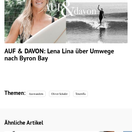
AUF & DAVON: Lena Lina über Umwege
nach Byron Bay
Themen:
Auswandern
Oliver Schäfer
Teneriffa
Ähnliche Artikel