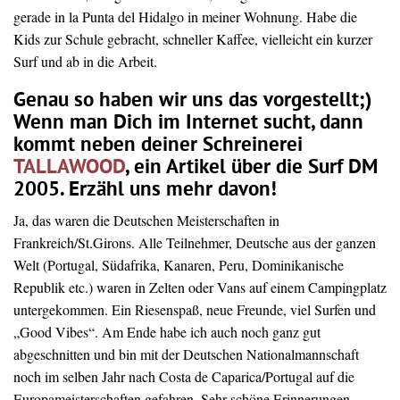
gerade in la Punta del Hidalgo in meiner Wohnung. Habe die
Kids zur Schule gebracht, schneller Kaffee, vielleicht ein kurzer
Surf und ab in die Arbeit.
Genau so haben wir uns das vorgestellt;)
Wenn man Dich im Internet sucht, dann
kommt neben deiner Schreinerei
TALLAWOOD
, ein Artikel über die Surf DM
2005. Erzähl uns mehr davon!
Ja, das waren die Deutschen Meisterschaften in
Frankreich/St.Girons. Alle Teilnehmer, Deutsche aus der ganzen
Welt (Portugal, Südafrika, Kanaren, Peru, Dominikanische
Republik etc.) waren in Zelten oder Vans auf einem Campingplatz
untergekommen. Ein Riesenspaß, neue Freunde, viel Surfen und
„Good Vibes“. Am Ende habe ich auch noch ganz gut
abgeschnitten und bin mit der Deutschen Nationalmannschaft
noch im selben Jahr nach Costa de Caparica/Portugal auf die
Europameisterschaften gefahren. Sehr schöne Erinnerungen,