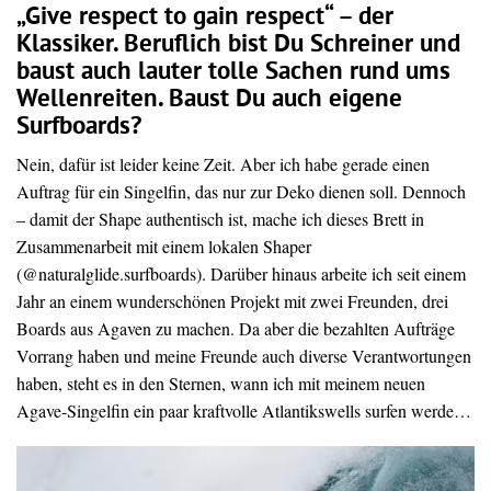
„Give respect to gain respect“ – der
Klassiker. Beruflich bist Du Schreiner und
baust auch lauter tolle Sachen rund ums
Wellenreiten. Baust Du auch eigene
Surfboards?
Nein, dafür ist leider keine Zeit. Aber ich habe gerade einen
Auftrag für ein Singelfin, das nur zur Deko dienen soll. Dennoch
– damit der Shape authentisch ist, mache ich dieses Brett in
Zusammenarbeit mit einem lokalen Shaper
(@naturalglide.surfboards). Darüber hinaus arbeite ich seit einem
Jahr an einem wunderschönen Projekt mit zwei Freunden, drei
Boards aus Agaven zu machen. Da aber die bezahlten Aufträge
Vorrang haben und meine Freunde auch diverse Verantwortungen
haben, steht es in den Sternen, wann ich mit meinem neuen
Agave-Singelfin ein paar kraftvolle Atlantikswells surfen werde…