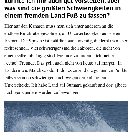
könnte ich mir auch gut vorstellen, aber
was sind die größten Schwierigkeiten in
einem fremden Land Fuß zu fassen?
Hier auf den Kanaren muss man sich unter anderem an die
endlose Bürokratie gewöhnen, an Unzuverlässigkeit auf vielen
Ebenen. Die Sprache ist natürlich auch wichtig, die lernt man aber
recht schnell. Viel schwieriger sind die Faktoren, die nicht von
einem selber abhängig sind. Freunde zu finden – ich meine
„echte“ Freunde. Das geht auch nicht von heute auf morgen. In
Ländern wie Marokko oder Indonesien sind die genannten Punkte
teilweise noch schwieriger, auch wegen der kulturellen
Unterscheide. Ich habe Land auf Sumatra gekauft und dort gibt es
noch ganz andere Hürden zu bewältigen.