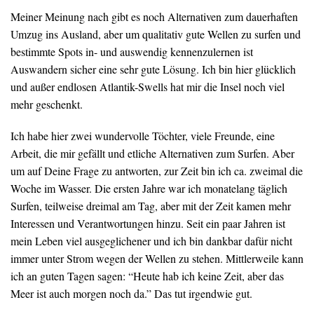
Meiner Meinung nach gibt es noch Alternativen zum dauerhaften
Umzug ins Ausland, aber um qualitativ gute Wellen zu surfen und
bestimmte Spots in- und auswendig kennenzulernen ist
Auswandern sicher eine sehr gute Lösung. Ich bin hier glücklich
und außer endlosen Atlantik-Swells hat mir die Insel noch viel
mehr geschenkt.
Ich habe hier zwei wundervolle Töchter, viele Freunde, eine
Arbeit, die mir gefällt und etliche Alternativen zum Surfen. Aber
um auf Deine Frage zu antworten, zur Zeit bin ich ca. zweimal die
Woche im Wasser. Die ersten Jahre war ich monatelang täglich
Surfen, teilweise dreimal am Tag, aber mit der Zeit kamen mehr
Interessen und Verantwortungen hinzu. Seit ein paar Jahren ist
mein Leben viel ausgeglichener und ich bin dankbar dafür nicht
immer unter Strom wegen der Wellen zu stehen. Mittlerweile kann
ich an guten Tagen sagen: “Heute hab ich keine Zeit, aber das
Meer ist auch morgen noch da.” Das tut irgendwie gut.