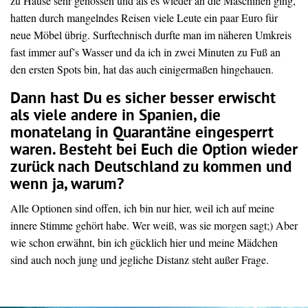
zu Hause sehr genossen und als es wieder an die Maschinen ging,
hatten durch mangelndes Reisen viele Leute ein paar Euro für
neue Möbel übrig. Surftechnisch durfte man im näheren Umkreis
fast immer auf’s Wasser und da ich in zwei Minuten zu Fuß an
den ersten Spots bin, hat das auch einigermaßen hingehauen.
Dann hast Du es sicher besser erwischt
als viele andere in Spanien, die
monatelang in Quarantäne eingesperrt
waren. Besteht bei Euch die Option wieder
zurück nach Deutschland zu kommen und
wenn ja, warum?
Alle Optionen sind offen, ich bin nur hier, weil ich auf meine
innere Stimme gehört habe. Wer weiß, was sie morgen sagt;) Aber
wie schon erwähnt, bin ich gücklich hier und meine Mädchen
sind auch noch jung und jegliche Distanz steht außer Frage.