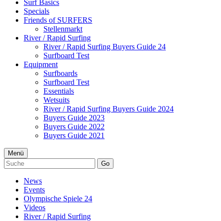
Surf Basics
Specials
Friends of SURFERS
Stellenmarkt
River / Rapid Surfing
River / Rapid Surfing Buyers Guide 24
Surfboard Test
Equipment
Surfboards
Surfboard Test
Essentials
Wetsuits
River / Rapid Surfing Buyers Guide 2024
Buyers Guide 2023
Buyers Guide 2022
Buyers Guide 2021
Menü
Go
News
Events
Olympische Spiele 24
Videos
River / Rapid Surfing