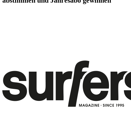
abstimmen und Jahresabo gewinnen