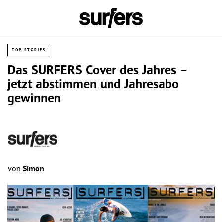
TOP STORIES
Das SURFERS Cover des Jahres –
jetzt abstimmen und Jahresabo
gewinnen
von
Simon