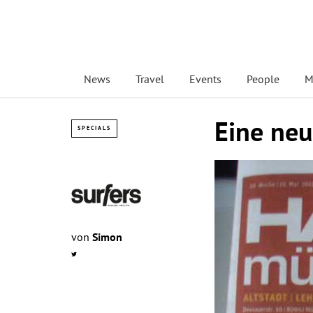
News
Travel
Events
People
M
Eine neu
SPECIALS
von
Simon