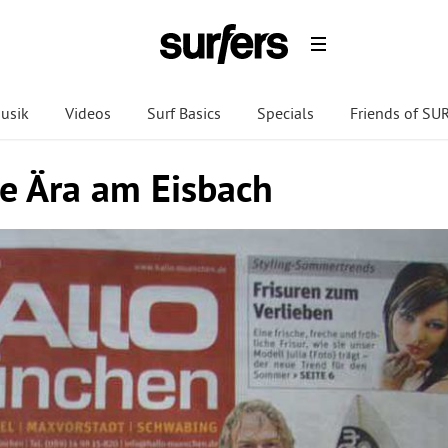
usik
Videos
Surf Basics
Specials
Friends of S
e Ära am Eisbach