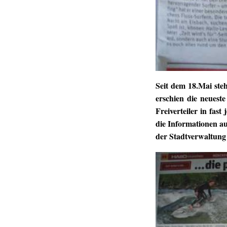
S
eit dem 18.Mai ste
erschien die neuest
Freiverteiler in fas
die Informationen au
der Stadtverwaltun