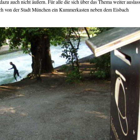
dazu auch nicht äußern. Für alle die sich über das Thema weiter auslas
ch von der Stadt München ein Kummerkasten neben dem Eisbach