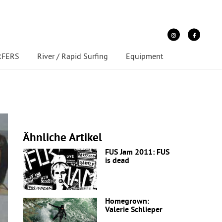
URFERS
River / Rapid Surfing
Equipment
Ähnliche Artikel
FUS Jam 2011: FUS
is dead
Homegrown:
Valerie Schlieper