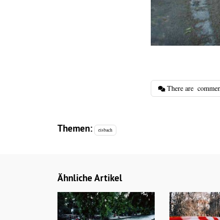
There are
commen
Themen:
eisbach
Ähnliche Artikel