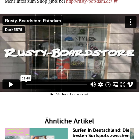
Mehr Infos zum Shop gibts bei
http://rusty-potsdam.de/
Ähnliche Artikel
Surfen in Deutschland: Die
besten Surfspots zwischen