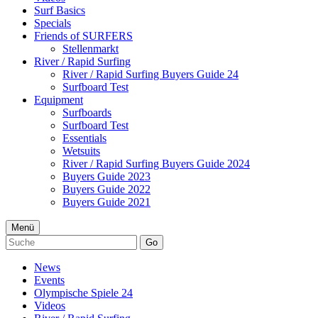
Surf Basics
Specials
Friends of SURFERS
Stellenmarkt
River / Rapid Surfing
River / Rapid Surfing Buyers Guide 24
Surfboard Test
Equipment
Surfboards
Surfboard Test
Essentials
Wetsuits
River / Rapid Surfing Buyers Guide 2024
Buyers Guide 2023
Buyers Guide 2022
Buyers Guide 2021
Menü
Go
News
Events
Olympische Spiele 24
Videos