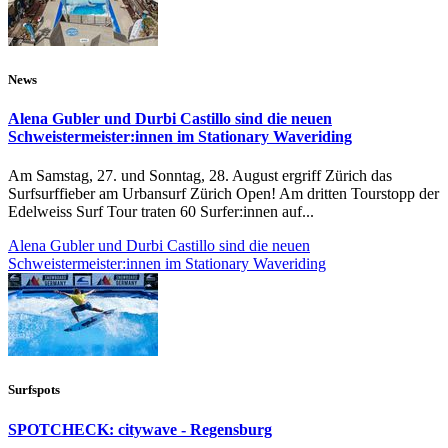
News
Alena Gubler und Durbi Castillo sind die neuen
Schweistermeister:innen im Stationary Waveriding
Am Samstag, 27. und Sonntag, 28. August ergriff Zürich das
Surfsurffieber am Urbansurf Zürich Open! Am dritten Tourstopp der
Edelweiss Surf Tour traten 60 Surfer:innen auf...
Alena Gubler und Durbi Castillo sind die neuen
Schweistermeister:innen im Stationary Waveriding
Surfspots
SPOTCHECK: citywave - Regensburg