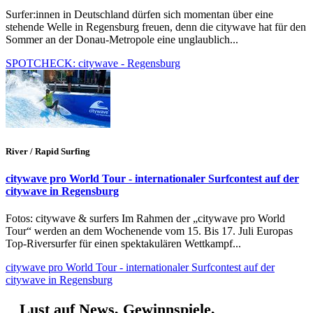
Surfer:innen in Deutschland dürfen sich momentan über eine
stehende Welle in Regensburg freuen, denn die citywave hat für den
Sommer an der Donau-Metropole eine unglaublich...
SPOTCHECK: citywave - Regensburg
River / Rapid Surfing
citywave pro World Tour - internationaler Surfcontest auf der
citywave in Regensburg
Fotos: citywave & surfers Im Rahmen der „citywave pro World
Tour“ werden an dem Wochenende vom 15. Bis 17. Juli Europas
Top-Riversurfer für einen spektakulären Wettkampf...
citywave pro World Tour - internationaler Surfcontest auf der
citywave in Regensburg
Lust auf News, Gewinnspiele,