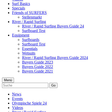
Surf Basics
Specials
Friends of SURFERS
Stellenmarkt
River / Rapid Surfing
River / Rapid Surfing Buyers Guide 24
Surfboard Test
Equipment
Surfboards
Surfboard Test
Essentials
Wetsuits
River / Rapid Surfing Buyers Guide 2024
Buyers Guide 2023
Buyers Guide 2022
Buyers Guide 2021
Menü
Go
News
Events
Olympische Spiele 24
Videos