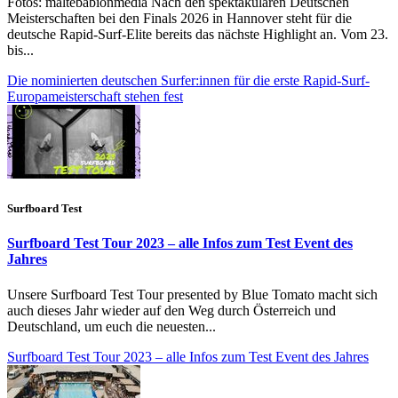
Fotos: maltebabionmedia Nach den spektakulären Deutschen
Meisterschaften bei den Finals 2026 in Hannover steht für die
deutsche Rapid-Surf-Elite bereits das nächste Highlight an. Vom 23.
bis...
Die nominierten deutschen Surfer:innen für die erste Rapid-Surf-
Europameisterschaft stehen fest
Surfboard Test
Surfboard Test Tour 2023 – alle Infos zum Test Event des
Jahres
Unsere Surfboard Test Tour presented by Blue Tomato macht sich
auch dieses Jahr wieder auf den Weg durch Österreich und
Deutschland, um euch die neuesten...
Surfboard Test Tour 2023 – alle Infos zum Test Event des Jahres