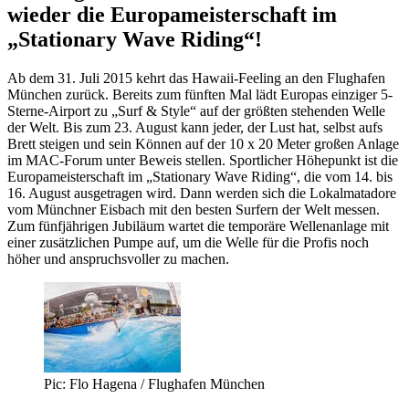
wieder die Europameisterschaft im
„Stationary Wave Riding“!
Ab dem 31. Juli 2015 kehrt das Hawaii-Feeling an den Flughafen
München zurück. Bereits zum fünften Mal lädt Europas einziger 5-
Sterne-Airport zu „Surf & Style“ auf der größten stehenden Welle
der Welt. Bis zum 23. August kann jeder, der Lust hat, selbst aufs
Brett steigen und sein Können auf der 10 x 20 Meter großen Anlage
im MAC-Forum unter Beweis stellen. Sportlicher Höhepunkt ist die
Europameisterschaft im „Stationary Wave Riding“, die vom 14. bis
16. August ausgetragen wird. Dann werden sich die Lokalmatadore
vom Münchner Eisbach mit den besten Surfern der Welt messen.
Zum fünfjährigen Jubiläum wartet die temporäre Wellenanlage mit
einer zusätzlichen Pumpe auf, um die Welle für die Profis noch
höher und anspruchsvoller zu machen.
Pic: Flo Hagena / Flughafen München