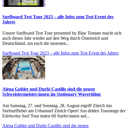
Surfboard Test Tour 2023 – alle Infos zum Test Event des
Jahres
Unsere Surfboard Test Tour presented by Blue Tomato macht sich
auch dieses Jahr wieder auf den Weg durch Österreich und
Deutschland, um euch die neuesten...
Surfboard Test Tour 2023 – alle Infos zum Test Event des Jahres
Alena Gubler und Durbi Castillo sind die neuen
Schweistermeister:innen im Stationary Waveriding
Am Samstag, 27. und Sonntag, 28. August ergriff Zürich das
Surfsurffieber am Urbansurf Zürich Open! Am dritten Tourstopp der
Edelweiss Surf Tour traten 60 Surfer:innen auf...
Alena Gubler und Durbi Castillo sind die neuen