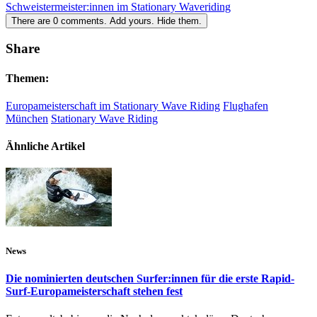
Schweistermeister:innen im Stationary Waveriding
There are
0
comments.
Add yours.
Hide them.
Share
Themen:
Europameisterschaft im Stationary Wave Riding
Flughafen
München
Stationary Wave Riding
Ähnliche Artikel
News
Die nominierten deutschen Surfer:innen für die erste Rapid-
Surf-Europameisterschaft stehen fest