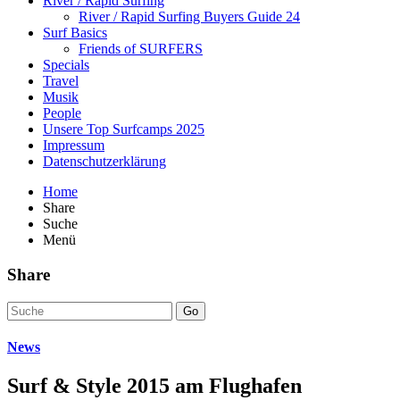
River / Rapid Surfing
River / Rapid Surfing Buyers Guide 24
Surf Basics
Friends of SURFERS
Specials
Travel
Musik
People
Unsere Top Surfcamps 2025
Impressum
Datenschutzerklärung
Home
Share
Suche
Menü
Share
Go
News
Surf & Style 2015 am Flughafen