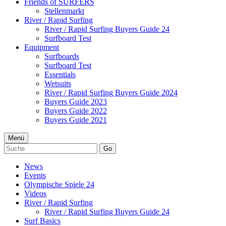
Friends of SURFERS
Stellenmarkt
River / Rapid Surfing
River / Rapid Surfing Buyers Guide 24
Surfboard Test
Equipment
Surfboards
Surfboard Test
Essentials
Wetsuits
River / Rapid Surfing Buyers Guide 2024
Buyers Guide 2023
Buyers Guide 2022
Buyers Guide 2021
Menü
Go
News
Events
Olympische Spiele 24
Videos
River / Rapid Surfing
River / Rapid Surfing Buyers Guide 24
Surf Basics