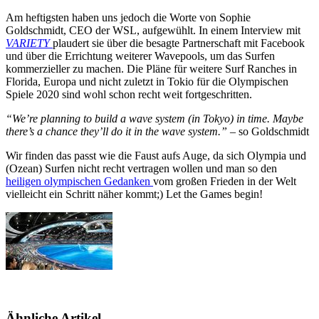
Am heftigsten haben uns jedoch die Worte von Sophie
Goldschmidt, CEO der WSL, aufgewühlt. In einem Interview mit
VARIETY
plaudert sie über die besagte Partnerschaft mit Facebook
und über die Errichtung weiterer Wavepools, um das Surfen
kommerzieller zu machen. Die Pläne für weitere Surf Ranches in
Florida, Europa und nicht zuletzt in Tokio für die Olympischen
Spiele 2020 sind wohl schon recht weit fortgeschritten.
“We’re planning to build a wave system (in Tokyo) in time. Maybe
there’s a chance they’ll do it in the wave system.”
– so Goldschmidt
Wir finden das passt wie die Faust aufs Auge, da sich Olympia und
(Ozean) Surfen nicht recht vertragen wollen und man so den
heiligen olympischen Gedanken
vom großen Frieden in der Welt
vielleicht ein Schritt näher kommt;) Let the Games begin!
Ähnliche Artikel