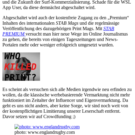
und die Zukunft der Surf-Kommerzialisierung. Schade für die WSL
App User, da diese demnächst abgeschaltet wird.
Abgeschaltet wird auch der kostenfreie Zugang zu den „Premium“
Inhalten des internationalen
STAB Mags
und die regelmässige
Veröffentlichung des dazugehörigen Print Mags. Mit
STAB
PREMIUM
versucht man hier neue Wege im Online Journalismus
zu gehen, die bereits von einigen Tageszeitungen und News-
Portalen mehr oder weniger erfolgreich umgesetzt wurden.
Es scheint als versuchen sich alle Medien irgendwie neu erfinden zu
wollen, da die klassische werbebasierende Vermarktung nicht mehr
funktioniert im Zeitalter der Influencer und Eigenvermarktung. Da
geht es uns nicht anders, aber keine Sorge, wir sind noch weit von
der kostenpflichtigen Limitierung unserer Leserschaft entfernt.
Davor setzen wir auf Crowdfunding ;)
photo: www.englandrugby.com