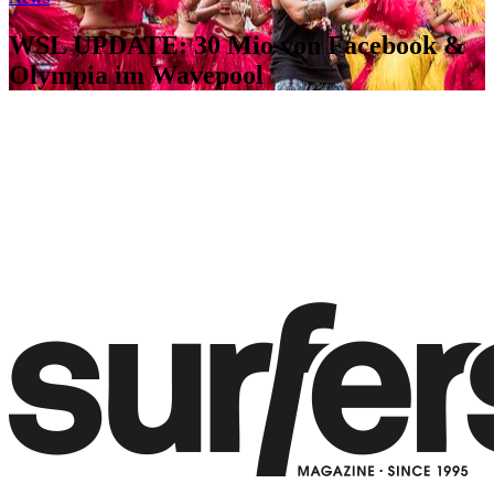
WSL UPDATE: 30 Mio von Facebook &
Olympia im Wavepool