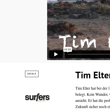
Tim Elte
LOCALS
Tim Elter hat bei der
belegt. Kein Wunder, 
ansieht. Er hat die p
Zukunft sicher noch 