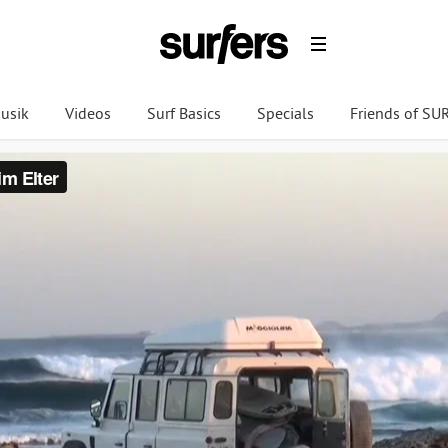
usik
Videos
Surf Basics
Specials
Friends of S