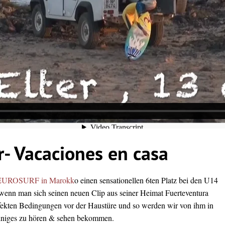
r- Vacaciones en casa
EUROSURF in Marokk
o einen sensationellen 6ten Platz bei den U14
wenn man sich seinen neuen Clip aus seiner Heimat Fuerteventura
erfekten Bedingungen vor der Haustüre und so werden wir von ihm in
einiges zu hören & sehen bekommen.