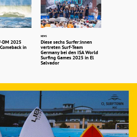
NEWS
f-DM 2025
Diese sechs Surfer:innen
s Comeback in
vertreten Surf-Team
Germany bei den ISA World
Surfing Games 2025 in El
Salvador