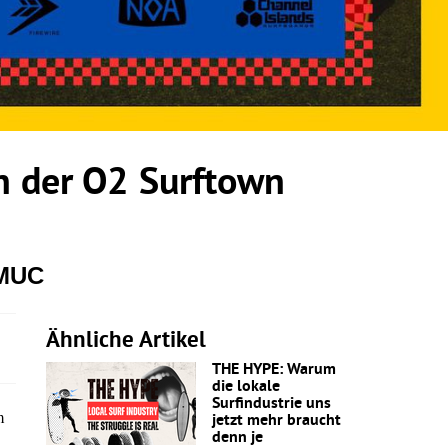
 der O2 Surftown
 MUC
Ähnliche Artikel
THE HYPE: Warum
die lokale
Surfindustrie uns
m
jetzt mehr braucht
denn je