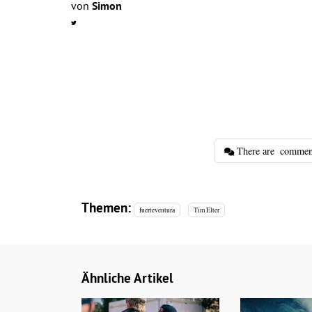
von
Simon
There are
commen
Themen:
fuerteventura
Tim Elter
Ähnliche Artikel