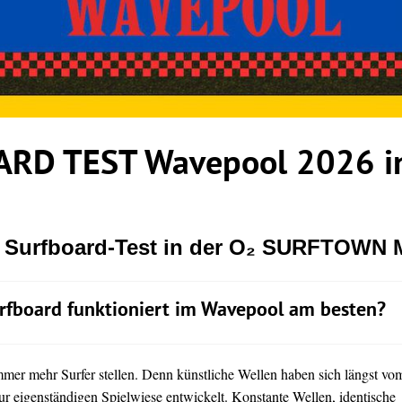
RD TEST Wavepool 2026 in
r Surfboard-Test in der O₂ SURFTOWN
rfboard funktioniert im Wavepool am besten?
immer mehr Surfer stellen. Denn künstliche Wellen haben sich längst vo
ur eigenständigen Spielwiese entwickelt. Konstante Wellen, identische