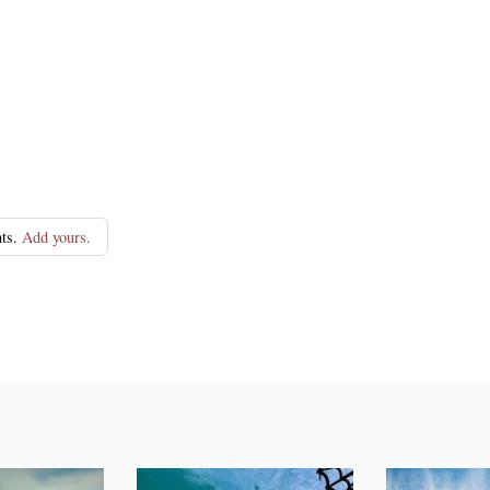
ts.
Add yours.