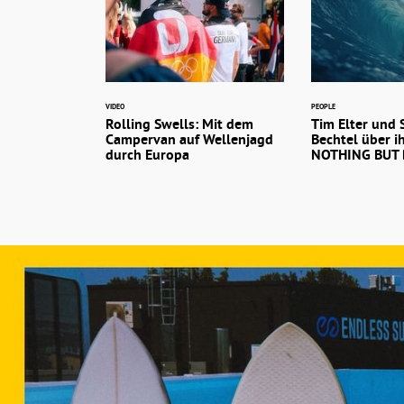
VIDEO
PEOPLE
Rolling Swells: Mit dem
Tim Elter und 
Campervan auf Wellenjagd
Bechtel über i
durch Europa
NOTHING BUT 