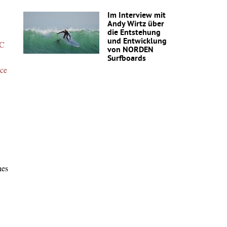
Im Interview mit
Andy Wirtz über
die Entstehung
und Entwicklung
C
von NORDEN
Surfboards
nce
hes