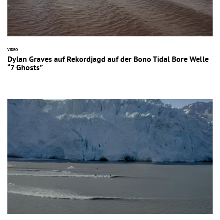
VIDEO
Dylan Graves auf Rekordjagd auf der Bono Tidal Bore Welle
“7 Ghosts”