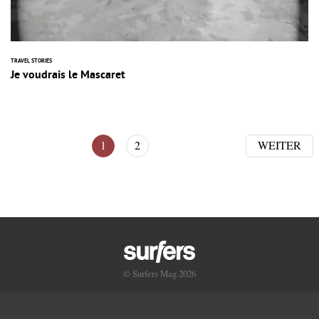
TRAVEL STORIES
Je voudrais le Mascaret
1
2
WEITER
© Surfers Mag 2026