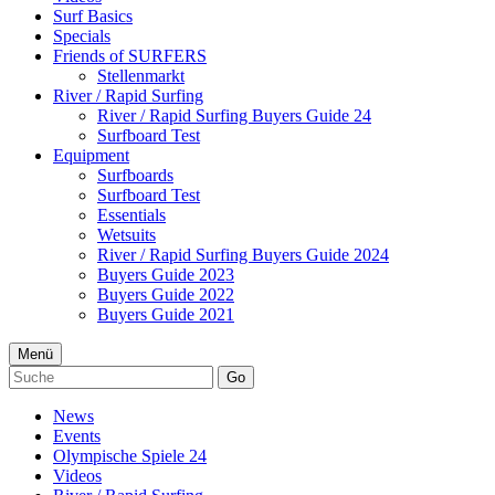
Surf Basics
Specials
Friends of SURFERS
Stellenmarkt
River / Rapid Surfing
River / Rapid Surfing Buyers Guide 24
Surfboard Test
Equipment
Surfboards
Surfboard Test
Essentials
Wetsuits
River / Rapid Surfing Buyers Guide 2024
Buyers Guide 2023
Buyers Guide 2022
Buyers Guide 2021
Menü
Go
News
Events
Olympische Spiele 24
Videos