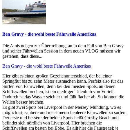
Ben Gravy - die wohl beste Fährwelle Amerikas
Die Amis neigen zur Übertreibung, an in dem Fall von Ben Gravy
und seiner Fährwellen Session in dem neuen VLOG müssen wir
gestehen, dass diese...
Ben Gravy - die wohl beste Fährwelle Amerikas
Hier gibt es einen großen Gezeitenunterschied, der bei einer
Springflut bis zu zehn Meter ausmachen kann. Perfekt also für das
Surfen von Fährwellen, denn bei den meisten Spots, an denen
Schiffswellen brechen, ist ein niedriger Tidenhub von Vorteil.
Dadurch ist das Wasser seichter und fällt flacher ab. So können die
Wellen besser brechen.
Es gibt zwei Spots bei Liverpool in der Mersey-Mündung, wo es
möglich ist, saubere und meist menschenleere Fährwellen zu surfen.
Der erste und bessere der beiden Spots heißt Crosby Beach und
befindet sich nördlich von Liverpool. Hier brechen die
Schiffswellen am besten bei Ebbe. Es gilt hier die Faustregel: je