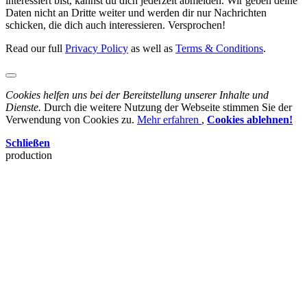
interessiert bist, kannst du dich jederzeit abmelden. Wir geben deine
Daten nicht an Dritte weiter und werden dir nur Nachrichten
schicken, die dich auch interessieren. Versprochen!
Read our full
Privacy Policy
as well as
Terms & Conditions
.
Cookies helfen uns bei der Bereitstellung unserer Inhalte und
Dienste.
Durch die weitere Nutzung der Webseite stimmen Sie der
Verwendung von Cookies zu.
Mehr erfahren
,
Cookies ablehnen!
Schließen
production