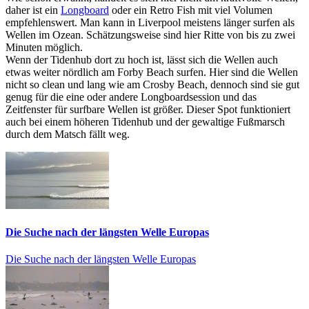
daher ist ein
Longboard
oder ein Retro Fish mit viel Volumen
empfehlenswert. Man kann in Liverpool meistens länger surfen als
Wellen im Ozean. Schätzungsweise sind hier Ritte von bis zu zwei
Minuten möglich.
Wenn der Tidenhub dort zu hoch ist, lässt sich die Wellen auch
etwas weiter nördlich am Forby Beach surfen. Hier sind die Wellen
nicht so clean und lang wie am Crosby Beach, dennoch sind sie gut
genug für die eine oder andere Longboardsession und das
Zeitfenster für surfbare Wellen ist größer. Dieser Spot funktioniert
auch bei einem höheren Tidenhub und der gewaltige Fußmarsch
durch dem Matsch fällt weg.
Die Suche nach der längsten Welle Europas
Die Suche nach der längsten Welle Europas