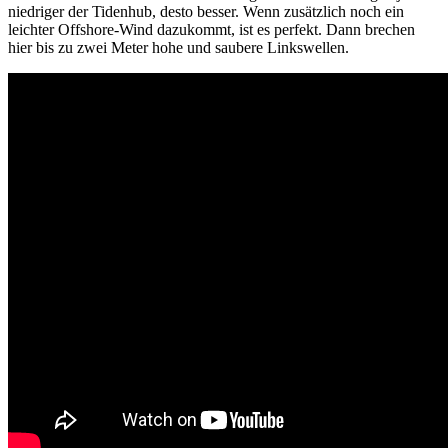
niedriger der Tidenhub, desto besser. Wenn zusätzlich noch ein
leichter Offshore-Wind dazukommt, ist es perfekt. Dann brechen
hier bis zu zwei Meter hohe und saubere Linkswellen.