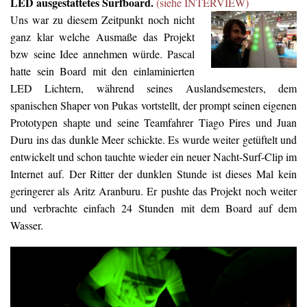
LED ausgestattetes
Surfboard
.
(siehe INTERVIEW)
Uns war zu diesem Zeitpunkt noch nicht
ganz klar welche Ausmaße das Projekt
bzw seine Idee annehmen würde. Pascal
hatte sein Board mit den einlaminierten
LED Lichtern, während seines Auslandsemesters, dem
spanischen Shaper von Pukas vortstellt, der prompt seinen eigenen
Prototypen shapte und seine Teamfahrer Tiago Pires und Juan
Duru ins das dunkle Meer schickte. Es wurde weiter getüftelt und
entwickelt und schon tauchte wieder ein neuer Nacht-Surf-Clip im
Internet auf. Der Ritter der dunklen Stunde ist dieses Mal kein
geringerer als Aritz Aranburu. Er pushte das Projekt noch weiter
und verbrachte einfach 24 Stunden mit dem Board auf dem
Wasser.