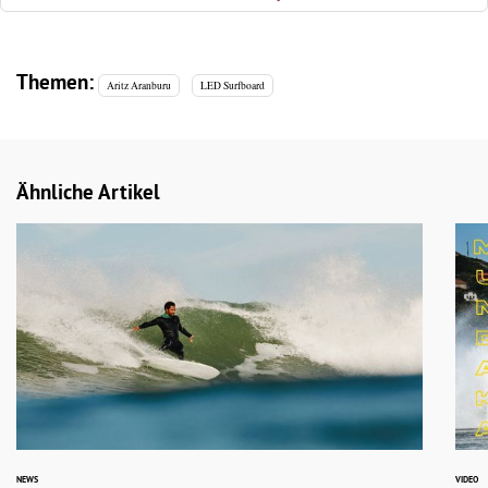
Themen:
Aritz Aranburu
LED Surfboard
Ähnliche Artikel
NEWS
VIDEO