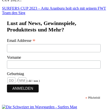
SURFERS CUP 2023 – Aritz Aranburu holt sich mit seinem FWT
Team den Sieg
Lust auf News, Gewinnspiele,
Produkttests und Mehr?
*
Email Addresse
Vorname
Geburtstag
/
( dd / mm )
*
Pflichtfeld