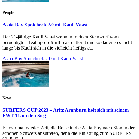
People
Alaia Bay Spotcheck 2.0 mit Kauli Vaast
Der 21-jährige Kauli Vaast wohnt nur einen Steinwurf vom
berüchtigten Teahupo’o-Surfbreak entfernt und so dauerte es nicht
lange bis Kauli sich in die vielleicht heftigste...
Alaia Bay Spotcheck 2.0 mit Kauli Vaast
News
SURFERS CUP 2023 – Aritz Aranburu holt sich mit seinem
FWT Team den Sieg
Es war mal wieder Zeit, die Reise in die Alaia Bay nach Sion in der
schönen Schweiz anzutreten, denn die Einladung zum SURFERS
CUP 2023...