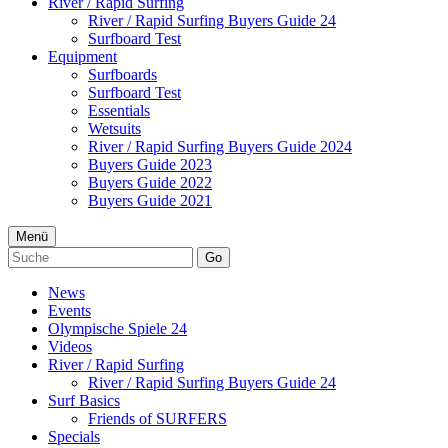
River / Rapid Surfing
River / Rapid Surfing Buyers Guide 24
Surfboard Test
Equipment
Surfboards
Surfboard Test
Essentials
Wetsuits
River / Rapid Surfing Buyers Guide 2024
Buyers Guide 2023
Buyers Guide 2022
Buyers Guide 2021
Menü
Go
News
Events
Olympische Spiele 24
Videos
River / Rapid Surfing
River / Rapid Surfing Buyers Guide 24
Surf Basics
Friends of SURFERS
Specials