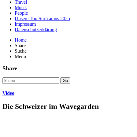
Travel
Musik
People
Unsere Top Surfcamps 2025
Impressum
Datenschutzerklärung
Home
Share
Suche
Menü
Share
Go
Video
Die Schweizer im Wavegarden