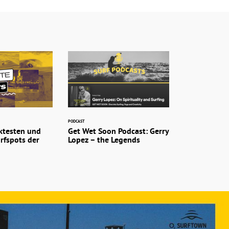
PODCAST
ktesten und
Get Wet Soon Podcast: Gerry
urfspots der
Lopez – the Legends