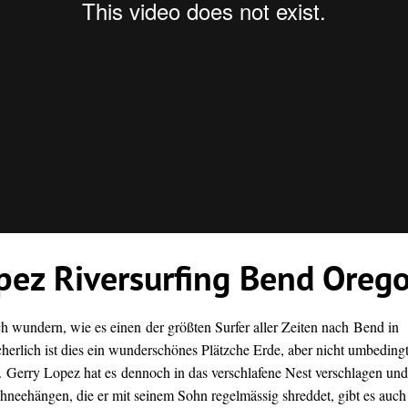
pez Riversurfing Bend Oreg
h wundern, wie es einen der größten Surfer aller Zeiten nach
Bend in
cherlich ist dies ein wunderschönes Plätzche Erde, aber nicht umbeding
. Gerry Lopez hat es dennoch in das verschlafene Nest verschlagen und
hneehängen, die er mit seinem Sohn regelmässig shreddet, gibt es auch