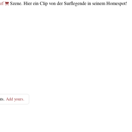
urf
Szene. Hier ein Clip von der Surflegende in seinem Homespot!
ts.
Add yours.