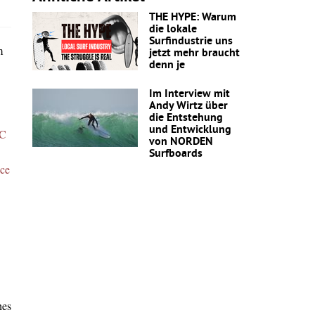
THE HYPE: Warum
die lokale
Surfindustrie uns
m
jetzt mehr braucht
denn je
Im Interview mit
Andy Wirtz über
die Entstehung
und Entwicklung
C
von NORDEN
Surfboards
nce
hes