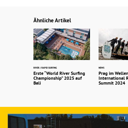
Ähnliche Artikel
RIVER / RAPID SURFING
NEWS
Erste “World River Surfing
Prag im Wellen
Championship” 2025 auf
International 
Bali
Summit 2024