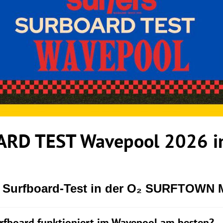
RD TEST Wavepool 2026 in
r Surfboard-Test in der O₂ SURFTOWN