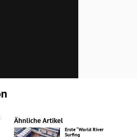
on
t
Ähnliche Artikel
Erste “World River
Surfing