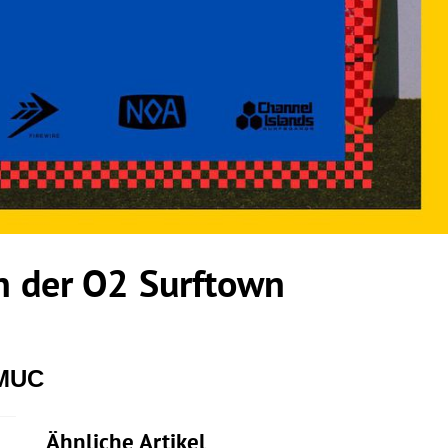
 der O2 Surftown
 MUC
Ähnliche Artikel