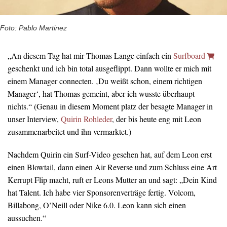
Foto: Pablo Martinez
„An diesem Tag hat mir Thomas Lange einfach ein
Surfboard
geschenkt und ich bin total ausgeflippt. Dann wollte er mich mit
einem Manager connecten. ‚Du weißt schon, einem richtigen
Manager‘, hat Thomas gemeint, aber ich wusste überhaupt
nichts.“ (Genau in diesem Moment platz der besagte Manager in
unser Interview,
Quirin Rohleder
, der bis heute eng mit Leon
zusammenarbeitet und ihn vermarktet.)
Nachdem Quirin ein Surf-Video gesehen hat, auf dem Leon erst
einen Blowtail, dann einen Air Reverse und zum Schluss eine Art
Kerrupt Flip macht, ruft er Leons Mutter an und sagt: „Dein Kind
hat Talent. Ich habe vier Sponsorenverträge fertig. Volcom,
Billabong, O’Neill oder Nike 6.0. Leon kann sich einen
aussuchen.“