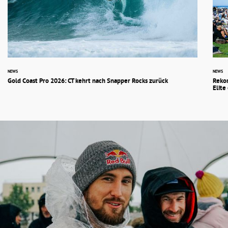
NEWS
NEWS
Gold Coast Pro 2026: CT kehrt nach Snapper Rocks zurück
Rekor
Elite