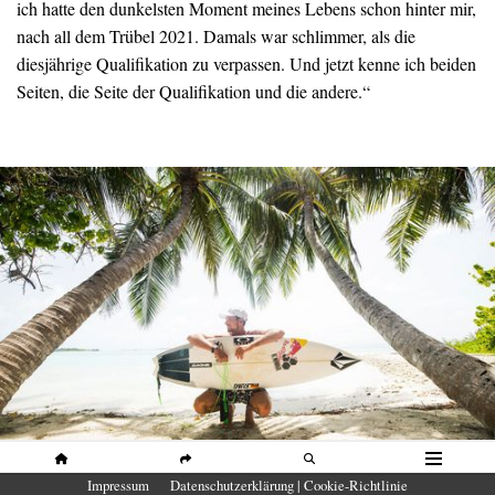
ich hatte den dunkelsten Moment meines Lebens schon hinter mir,
nach all dem Trübel 2021. Damals war schlimmer, als die
diesjährige Qualifikation zu verpassen. Und jetzt kenne ich beiden
Seiten, die Seite der Qualifikation und die andere.“
HOME
SHARE
SUCHE
MENÜ
Impressum
Datenschutzerklärung | Cookie-Richtlinie