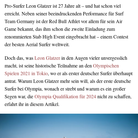
Pro-Surfer Leon Glatzer ist 27 Jahre alt – und hat schon viel
erreicht. Neben seiner beeindruckenden Performance für Surf
Team Germany ist der Red Bull Athlet vor allem für sein Air
Game bekannt, das ihm schon die zweite Einladung zum
renommierten Stab High Event eingebracht hat – einem Contest
der besten Aerial Surfer weltweit.
Doch das, was
Leon Glatzer
in den Augen vieler unvergesslich
macht, ist seine historische Teilnahme an den
Olympischen
Spielen 2021 in Tokio
, wo er als erster deutscher Surfer überhaupt
antrat. Warum Leon Glatzer mehr sein will, als der erste deutsche
Surfer bei Olympia, wonach er strebt und warum es ein großer
Segen war, die
Olympia Qualifikation für 2024
nicht zu schaffen,
erfahrt ihr in diesem Artikel.