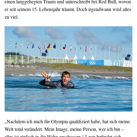
einen langgehegten Traum und unterschreibt bei Red Bull, wovon
er seit seinem 15. Lebensjahr träumt. Doch irgendwann wird alles
zu viel.
„Nachdem ich mich für Olympia qualifiziert habe, hat sich meine
Welt total verändert. Mein Image, meine Person, wer ich bin –
alles ist einfach in die Höhe geschossen.“ Leon befindet sich