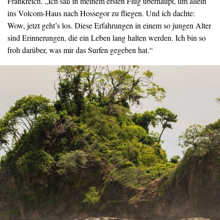
Frankreich. „Ich saß in meinem ersten Flug überhaupt, um allein
ins Volcom-Haus nach Hossegor zu fliegen. Und ich dachte:
Wow, jetzt geht’s los. Diese Erfahrungen in einem so jungen Alter
sind Erinnerungen, die ein Leben lang halten werden. Ich bin so
froh darüber, was mir das Surfen gegeben hat.“