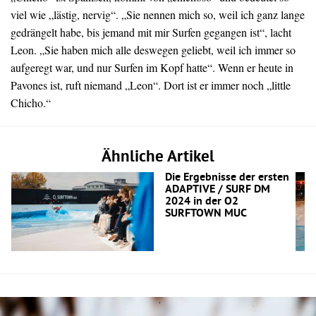
viel wie „lästig, nervig“. „Sie nennen mich so, weil ich ganz lange
gedrängelt habe, bis jemand mit mir Surfen gegangen ist“, lacht
Leon. „Sie haben mich alle deswegen geliebt, weil ich immer so
aufgeregt war, und nur Surfen im Kopf hatte“. Wenn er heute in
Pavones ist, ruft niemand „Leon“. Dort ist er immer noch „little
Chicho.“
Ähnliche Artikel
Die Ergebnisse der ersten
ADAPTIVE / SURF DM
2024 in der O2
SURFTOWN MUC