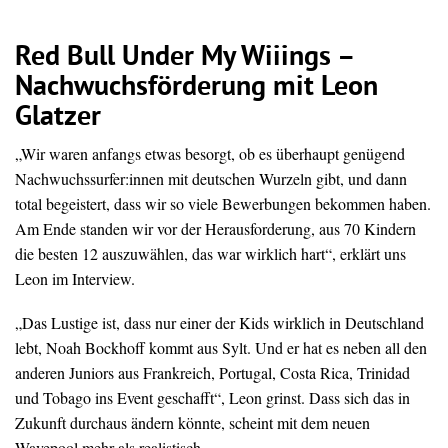
Red Bull Under My Wiiings –
Nachwuchsförderung mit Leon
Glatzer
„Wir waren anfangs etwas besorgt, ob es überhaupt genügend
Nachwuchssurfer:innen mit deutschen Wurzeln gibt, und dann
total begeistert, dass wir so viele Bewerbungen bekommen haben.
Am Ende standen wir vor der Herausforderung, aus 70 Kindern
die besten 12 auszuwählen, das war wirklich hart“, erklärt uns
Leon im Interview.
„Das Lustige ist, dass nur einer der Kids wirklich in Deutschland
lebt, Noah Bockhoff kommt aus Sylt. Und er hat es neben all den
anderen Juniors aus Frankreich, Portugal, Costa Rica, Trinidad
und Tobago ins Event geschafft“, Leon grinst. Dass sich das in
Zukunft durchaus ändern könnte, scheint mit dem neuen
Wavepool mehr als realistisch.