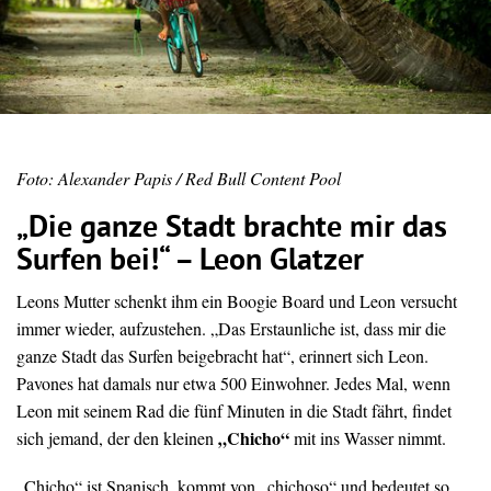
Foto: Alexander Papis / Red Bull Content Pool
„Die ganze Stadt brachte mir das
Surfen bei!“ – Leon Glatzer
Leons Mutter schenkt ihm ein Boogie Board und Leon versucht
immer wieder, aufzustehen. „Das Erstaunliche ist, dass mir die
ganze Stadt das Surfen beigebracht hat“, erinnert sich Leon.
Pavones hat damals nur etwa 500 Einwohner. Jedes Mal, wenn
Leon mit seinem Rad die fünf Minuten in die Stadt fährt, findet
„Chicho“
sich jemand, der den kleinen
mit ins Wasser nimmt.
„Chicho“ ist Spanisch, kommt von „chichoso“ und bedeutet so