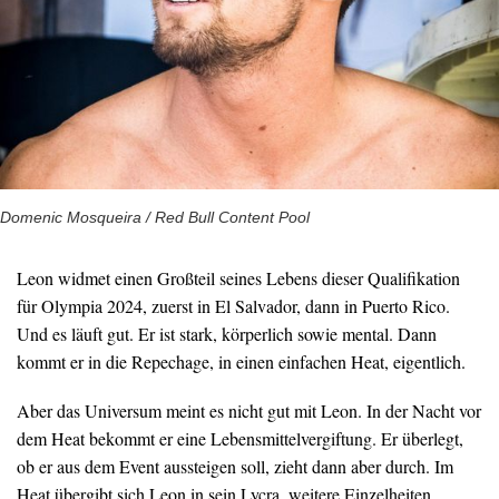
Domenic Mosqueira / Red Bull Content Pool
Leon widmet einen Großteil seines Lebens dieser Qualifikation
für Olympia 2024, zuerst in El Salvador, dann in Puerto Rico.
Und es läuft gut. Er ist stark, körperlich sowie mental. Dann
kommt er in die Repechage, in einen einfachen Heat, eigentlich.
Aber das Universum meint es nicht gut mit Leon. In der Nacht vor
dem Heat bekommt er eine Lebensmittelvergiftung. Er überlegt,
ob er aus dem Event aussteigen soll, zieht dann aber durch. Im
Heat übergibt sich Leon in sein Lycra, weitere Einzelheiten