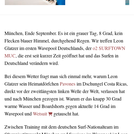
München, Ende September. Es ist ein grauer Tag, 8 Grad, kein
Flecken blauer Himmel, durchgehend Regen. Wir treffen Leon
Glatzer im ersten Wavepool Deutschlands, der
o2 SURFTOWN
MUC
, die erst seit kurzer Zeit geöffnet hat und das Surfen in
Deutschland verändern wird.
Bei diesem Wetter fragt man sich einmal mehr, warum Leon
Glatzer sein Heimatdörfchen
Pavones
im Dschungel Costa Ricas,
direkt vor der zweitlängsten linken Welle der Welt, verlassen hat
und nach München gezogen ist. Warum er das knapp 30 Grad
warme Wasser und Boardshorts gegen aktuelle 14 Grad im
Wavepool und
Wetsuit
getauscht hat.
Zwischen Training mit dem deutschen Surf-Nationalteam im