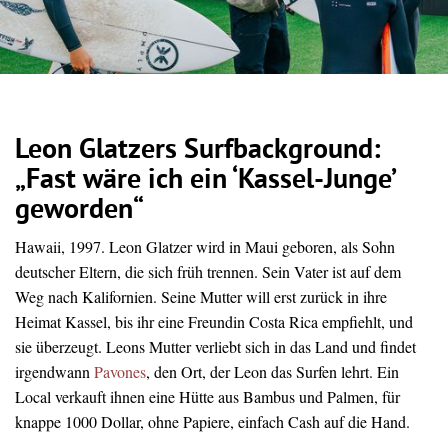
Leon Glatzers Surfbackground:
„Fast wäre ich ein ‘Kassel-Junge’
geworden“
Hawaii, 1997. Leon Glatzer wird in Maui geboren, als Sohn
deutscher Eltern, die sich früh trennen. Sein Vater ist auf dem
Weg nach Kalifornien. Seine Mutter will erst zurück in ihre
Heimat Kassel, bis ihr eine Freundin Costa Rica empfiehlt, und
sie überzeugt. Leons Mutter verliebt sich in das Land und findet
irgendwann
Pavones
, den Ort, der Leon das Surfen lehrt. Ein
Local verkauft ihnen eine Hütte aus Bambus und Palmen, für
knappe 1000 Dollar, ohne Papiere, einfach Cash auf die Hand.