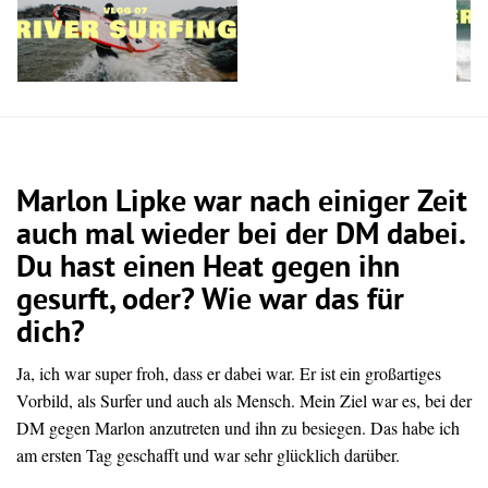
Marlon Lipke war nach einiger Zeit
auch mal wieder bei der DM dabei.
Du hast einen Heat gegen ihn
gesurft, oder? Wie war das für
dich?
Ja, ich war super froh, dass er dabei war.
Er
ist
ein
großartiges
Vorbild,
als
Surfer
und
auch
als
Mensch.
Mein
Ziel
war
es,
bei
der
DM
gegen
Marlon
anzutreten
und
ihn
zu
besiegen.
Das
habe
ich
am
ersten
Tag
geschafft
und
war
sehr
glücklich
darüber.