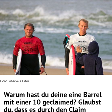
Foto: Markus Elter
Warum hast du deine eine Barrel
mit einer 10 geclaimed?
Glaubst
du,
dass
es
durch
den
Claim