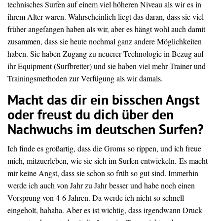
technisches Surfen auf einem viel höheren Niveau als wir es in
ihrem Alter waren.
Wahrscheinlich
liegt
das
daran,
dass
sie
viel
früher
angefangen
haben
als
wir,
aber
es
hängt wohl
auch
damit
zusammen,
dass
sie
heute nochmal
ganz
andere
Möglichkeiten
haben.
Sie
haben
Zugang
zu
neuerer
Technologie
in
Bezug
auf
ihr
Equipment
(Surfbretter)
und
sie
haben
viel
mehr
Trainer
und
Trainingsmethoden
zur
Verfügung
als
wir
damals.
Macht
das
dir
ein
bisschen
Angst
oder
freust
du
dich
über
den
Nachwuchs
im
deutschen
Surfen?
Ich
finde
es
großartig,
dass
die
Groms
so
rippen
,
und
ich
freue
mich, mitzuerleben, wie sie sich im Surfen entwickeln.
Es
macht
mir
keine
Angst,
dass
sie
schon
so
früh
so
gut
sind.
Immerhin
werde ich auch von Jahr zu Jahr besser und habe noch einen
Vorsprung von 4-6 Jahren.
Da werde ich nicht so schnell
eingeholt, hahaha.
Aber
es
ist
wichtig,
dass
irgendwann
Druck