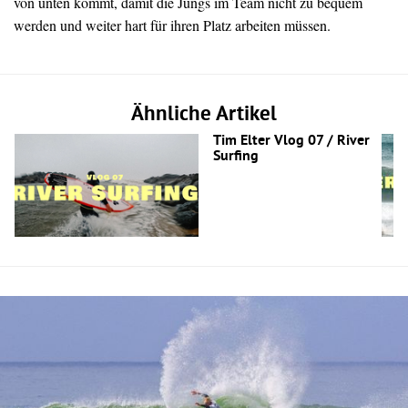
von
unten
kommt,
damit
die
Jungs
im
Team
nicht
zu
bequem
werden
und
weiter
hart
für
ihren
Platz
arbeiten
müssen.
Ähnliche Artikel
Tim Elter Vlog 07 / River
Surfing