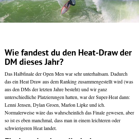
Wie fandest du den Heat-Draw der
DM dieses Jahr?
Das
Halbfinale
der
Open
Men
war
sehr
unterhaltsam.
Dadurch
das ein Heat Draw aus dem Ranking zusammengestellt wird (was
aus den DMs der letzten Jahre besteht) und wir ganz
unterschiedliche Platzierungen hatten, war der Super-Heat dann:
Lenni Jensen, Dylan Groen, Marlon Lipke und ich.
Normalerweise
wäre
das
wahrscheinlich
das
Finale
gewesen,
aber
so
ist
es
eben
manchmal,
dass
man
in
einem
leichteren
oder
schwierigeren
Heat
landet.