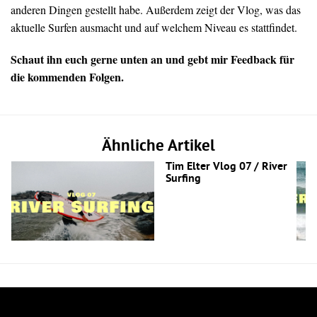
anderen
Dingen
gestellt
habe.
Außerdem zeigt der Vlog, was das
aktuelle Surfen ausmacht und auf welchem Niveau es stattfindet.
Schaut
ihn
euch
gerne
unten
an
und
gebt
mir
Feedback
für
die
kommenden
Folgen.
Ähnliche Artikel
Tim Elter Vlog 07 / River
Surfing