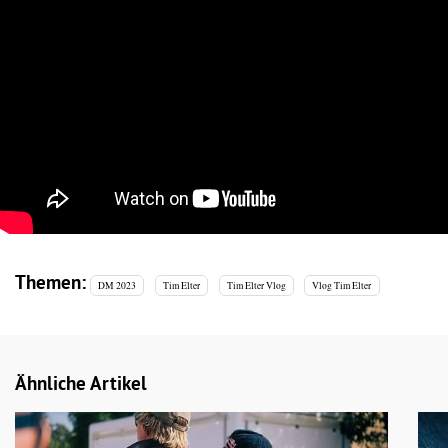
Themen:
DM 2023
Tim Elter
Tim Elter Vlog
Vlog Tim Elter
Ähnliche Artikel