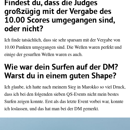
Findest du, dass die Judges
großzügig mit der Vergabe des
10.00 Scores umgegangen sind,
oder nicht?
Ich finde tatsächlich, dass sie sehr sparsam mit der Vergabe von
10.00 Punkten umgegangen sind.
Die Wellen waren perfekt und
einige der gesurften Wellen waren es auch.
Wie war dein Surfen auf der DM?
Warst du in einem guten Shape?
Ich glaube, ich hatte nach
meinem
Sieg
in
Marokko
so
viel
Druck,
dass
ich
bei
den
folgenden
sieben
QS-Events
nicht
mein
bestes
Surfen
zeigen
konnte.
Erst
als
das
letzte
Event
vorbei
war,
konnte
ich
loslassen,
und
das
hat
man
bei
der
DM
gemerkt.