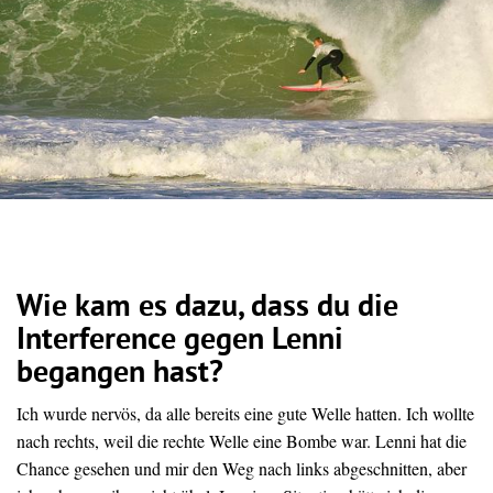
Wie kam es dazu, dass du die
Interference gegen Lenni
begangen hast?
Ich
wurde
nervös,
da
alle
bereits
eine
gute
Welle
hatten.
Ich
wollte
nach
rechts,
weil
die
rechte
Welle
eine
Bombe
war.
Lenni
hat
die
Chance
gesehen
und
mir
den
Weg
nach
links
abgeschnitten,
aber