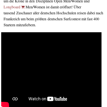
um die Krone in den Disziplinen Open Men/Women und
Longboard
Men/Women ist damit eröffnet! Über
tausend Zuschauer aller deutschen Hochschulen reisen dabei nach
Frankreich um beim größten deutschen Surfcontest mit fast 400
Startern mitzufiebern.