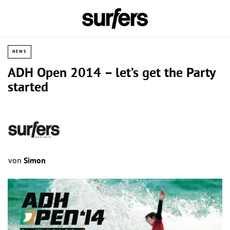
NEWS
ADH Open 2014 – let’s get the Party
started
von
Simon