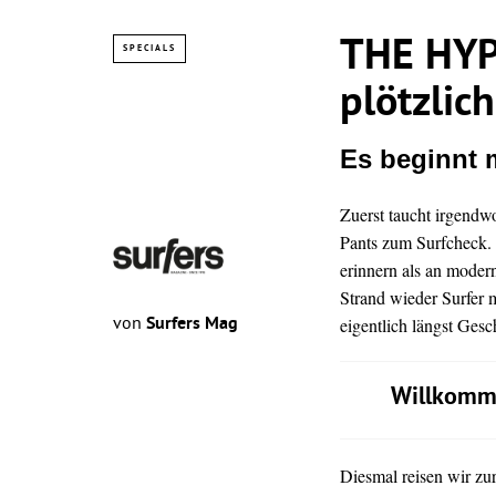
THE HYPE
SPECIALS
plötzlic
Es beginnt 
Zuerst taucht irgendw
Pants zum Surfcheck. 
erinnern als an moder
Strand wieder Surfer 
von
Surfers Mag
eigentlich längst Gesch
Willkomme
Diesmal reisen wir zu