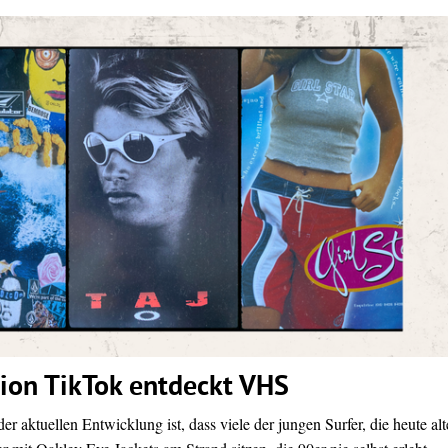
ion TikTok entdeckt VHS
er aktuellen Entwicklung ist, dass viele der jungen Surfer, die heute alt