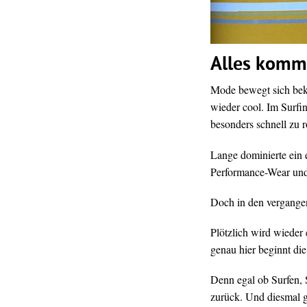
Alles komm
Mode bewegt sich beka
wieder cool. Im Surfi
besonders schnell zu r
Lange dominierte ein 
Performance-Wear und 
Doch in den vergangen
Plötzlich wird wieder 
genau hier beginnt di
Denn egal ob Surfen,
zurück. Und diesmal g