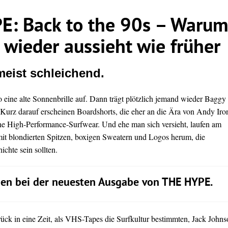
: Back to the 90s – Warum 
h wieder aussieht wie früher
meist schleichend.
o eine alte Sonnenbrille auf. Dann trägt plötzlich jemand wieder Baggy
Kurz darauf erscheinen Boardshorts, die eher an die Ära von Andy Iro
ne High-Performance-Surfwear. Und ehe man sich versieht, laufen am
mit blondierten Spitzen, boxigen Sweatern und Logos herum, die
ichte sein sollten.
n bei der neuesten Ausgabe von THE HYPE.
rück in eine Zeit, als VHS-Tapes die Surfkultur bestimmten, Jack John