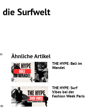
die Surfwelt
ns
Ähnliche Artikel
THE HYPE: Bali im
Wandel
THE HYPE: Surf
Vibes bei der
Fashion Week Paris
son