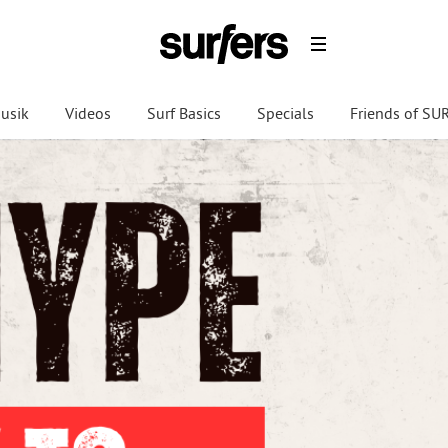
usik
Videos
Surf Basics
Specials
Friends of S