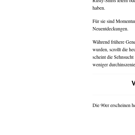
Rusty-Shirts feiern od
haben.
Für sie sind Momentum
Neuentdeckungen.
Während frühere Gen
wurden, scrollt die h
scheint die Sehnsucht 
weniger durchinszenie
V
Die 90er erscheinen h