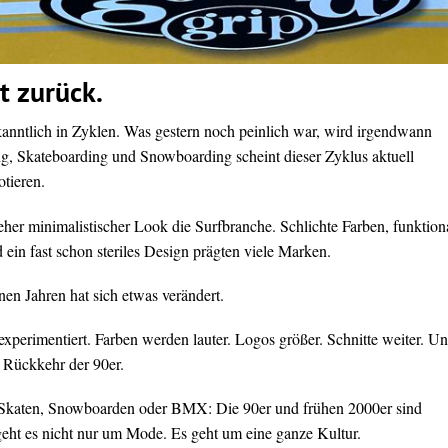
t zurück.
nntlich in Zyklen. Was gestern noch peinlich war, wird irgendwann
ng, Skateboarding und Snowboarding scheint dieser Zyklus aktuell
otieren.
eher minimalistischer Look die Surfbranche. Schlichte Farben, funktion
ein fast schon steriles Design prägten viele Marken.
en Jahren hat sich etwas verändert.
experimentiert. Farben werden lauter. Logos größer. Schnitte weiter. U
e Rückkehr der 90er.
 Skaten, Snowboarden oder BMX: Die 90er und frühen 2000er sind
eht es nicht nur um Mode. Es geht um eine ganze Kultur.