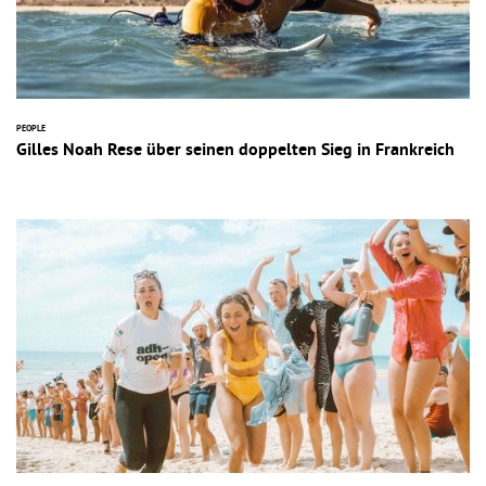
PEOPLE
Gilles Noah Rese über seinen doppelten Sieg in Frankreich