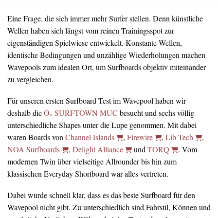
Eine Frage, die sich immer mehr Surfer stellen. Denn künstliche
Wellen haben sich längst vom reinen Trainingsspot zur
eigenständigen Spielwiese entwickelt. Konstante Wellen,
identische Bedingungen und unzählige Wiederholungen machen
Wavepools zum idealen Ort, um Surfboards objektiv miteinander
zu vergleichen.
Für unseren ersten Surfboard Test im Wavepool haben wir
deshalb die
O₂ SURFTOWN MUC
besucht und sechs völlig
unterschiedliche Shapes unter die Lupe genommen. Mit dabei
waren Boards von
Channel Islands
,
Firewire
,
Lib Tech
,
NOA Surfboards
,
Delight Alliance
und
TORQ
. Vom
modernen Twin über vielseitige Allrounder bis hin zum
klassischen Everyday Shortboard war alles vertreten.
Dabei wurde schnell klar, dass es das beste Surfboard für den
Wavepool nicht gibt. Zu unterschiedlich sind Fahrstil, Können und