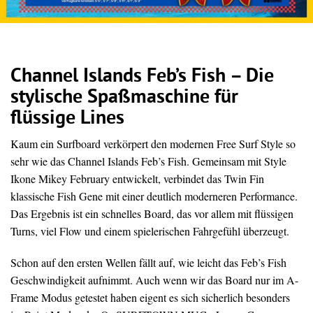
Channel Islands Feb’s Fish – Die
stylische Spaßmaschine für
flüssige Lines
Kaum ein Surfboard verkörpert den modernen Free Surf Style so
sehr wie das Channel Islands Feb’s Fish. Gemeinsam mit Style
Ikone Mikey February entwickelt, verbindet das Twin Fin
klassische Fish Gene mit einer deutlich moderneren Performance.
Das Ergebnis ist ein schnelles Board, das vor allem mit flüssigen
Turns, viel Flow und einem spielerischen Fahrgefühl überzeugt.
Schon auf den ersten Wellen fällt auf, wie leicht das Feb’s Fish
Geschwindigkeit aufnimmt. Auch wenn wir das Board nur im A-
Frame Modus getestet haben eigent es sich sicherlich besonders