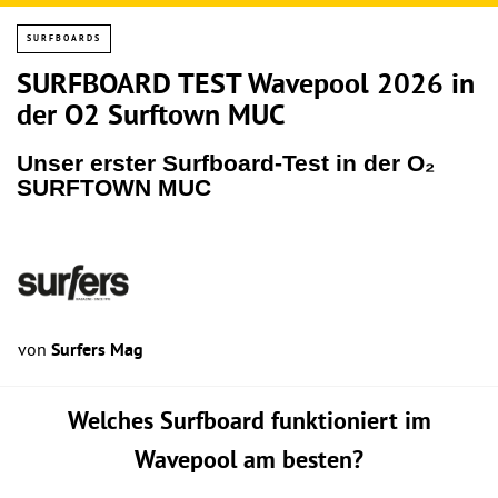
SURFBOARDS
SURFBOARD TEST Wavepool 2026 in
der O2 Surftown MUC
Unser erster Surfboard-Test in der O₂
SURFTOWN MUC
von
Surfers Mag
Welches Surfboard funktioniert im
Wavepool am besten?