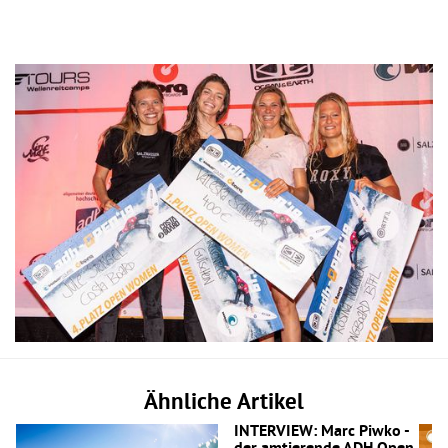
Ähnliche Artikel
INTERVIEW: Marc Piwko -