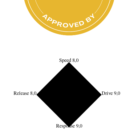
Speed 8,0
Release 8,0
Drive 9,0
Response 9,0