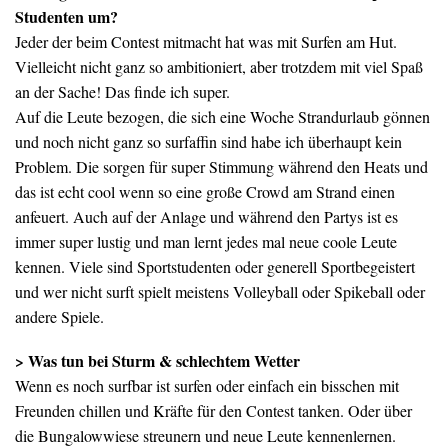
Studenten um?
Jeder der beim Contest mitmacht hat was mit Surfen am Hut.
Vielleicht nicht ganz so ambitioniert, aber trotzdem mit viel Spaß
an der Sache! Das finde ich super.
Auf die Leute bezogen, die sich eine Woche Strandurlaub gönnen
und noch nicht ganz so surfaffin sind habe ich überhaupt kein
Problem. Die sorgen für super Stimmung während den Heats und
das ist echt cool wenn so eine große Crowd am Strand einen
anfeuert. Auch auf der Anlage und während den Partys ist es
immer super lustig und man lernt jedes mal neue coole Leute
kennen. Viele sind Sportstudenten oder generell Sportbegeistert
und wer nicht surft spielt meistens Volleyball oder Spikeball oder
andere Spiele.
> Was tun bei Sturm & schlechtem Wetter
Wenn es noch surfbar ist surfen oder einfach ein bisschen mit
Freunden chillen und Kräfte für den Contest tanken. Oder über
die Bungalowwiese streunern und neue Leute kennenlernen.