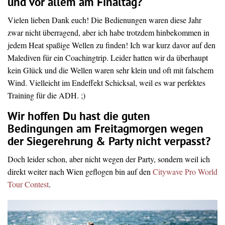
und vor allem am Finaltag?
Vielen lieben Dank euch! Die Bedienungen waren diese Jahr
zwar nicht überragend, aber ich habe trotzdem hinbekommen in
jedem Heat spaßige Wellen zu finden! Ich war kurz davor auf den
Malediven für ein Coachingtrip. Leider hatten wir da überhaupt
kein Glück und die Wellen waren sehr klein und oft mit falschem
Wind. Vielleicht im Endeffekt Schicksal, weil es war perfektes
Training für die ADH. ;)
Wir hoffen Du hast die guten
Bedingungen am Freitagmorgen wegen
der Siegerehrung & Party nicht verpasst?
Doch leider schon, aber nicht wegen der Party, sondern weil ich
direkt weiter nach Wien geflogen bin auf den
Citywave Pro World
Tour Contest
.