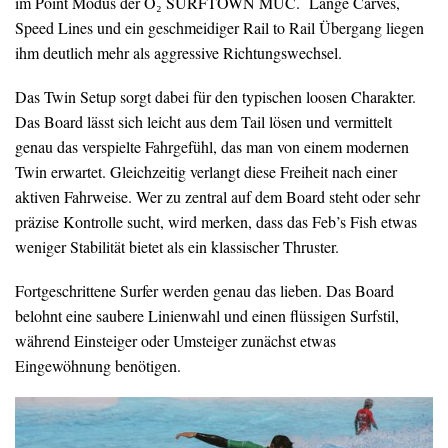
im Point Modus der O₂ SURFTOWN MUC. Lange Carves,
Speed Lines und ein geschmeidiger Rail to Rail Übergang liegen
ihm deutlich mehr als aggressive Richtungswechsel.
Das Twin Setup sorgt dabei für den typischen loosen Charakter.
Das Board lässt sich leicht aus dem Tail lösen und vermittelt
genau das verspielte Fahrgefühl, das man von einem modernen
Twin erwartet. Gleichzeitig verlangt diese Freiheit nach einer
aktiven Fahrweise. Wer zu zentral auf dem Board steht oder sehr
präzise Kontrolle sucht, wird merken, dass das Feb’s Fish etwas
weniger Stabilität bietet als ein klassischer Thruster.
Fortgeschrittene Surfer werden genau das lieben. Das Board
belohnt eine saubere Linienwahl und einen flüssigen Surfstil,
während Einsteiger oder Umsteiger zunächst etwas
Eingewöhnung benötigen.