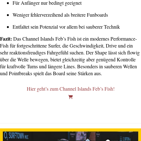
Für Anfänger nur bedingt geeignet
Weniger fehlerverzeihend als breitere Funboards
Entfaltet sein Potenzial vor allem bei sauberer Technik
Fazit:
Das Channel Islands Feb’s Fish ist ein modernes Performance-
Fish für fortgeschrittene Surfer, die Geschwindigkeit, Drive und ein
sehr reaktionsfreudiges Fahrgefühl suchen. Der Shape lässt sich flowig
über die Welle bewegen, bietet gleichzeitig aber genügend Kontrolle
für kraftvolle Turns und längere Lines. Besonders in sauberen Wellen
und Pointbreaks spielt das Board seine Stärken aus.
Hier geht’s zum Channel Islands Feb’s Fish!