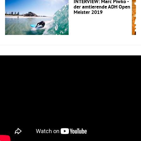
INTERVIEW: Marc Piwko -
der amtierende ADH Open
Meister 2019