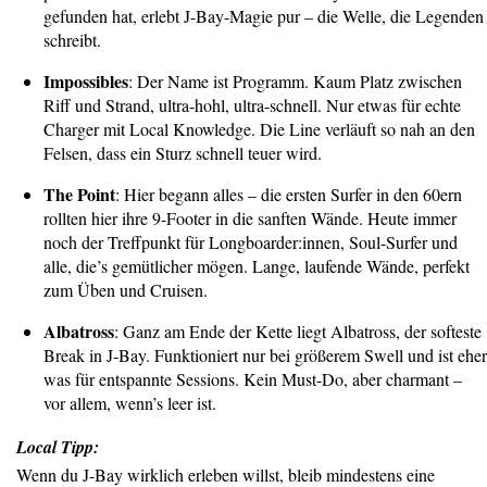
gefunden hat, erlebt J-Bay-Magie pur – die Welle, die Legenden
schreibt.
Impossibles
: Der Name ist Programm. Kaum Platz zwischen
Riff und Strand, ultra-hohl, ultra-schnell. Nur etwas für echte
Charger mit Local Knowledge. Die Line verläuft so nah an den
Felsen, dass ein Sturz schnell teuer wird.
The Point
: Hier begann alles – die ersten Surfer in den 60ern
rollten hier ihre 9-Footer in die sanften Wände. Heute immer
noch der Treffpunkt für Longboarder:innen, Soul-Surfer und
alle, die’s gemütlicher mögen. Lange, laufende Wände, perfekt
zum Üben und Cruisen.
Albatross
: Ganz am Ende der Kette liegt Albatross, der softeste
Break in J-Bay. Funktioniert nur bei größerem Swell und ist eher
was für entspannte Sessions. Kein Must-Do, aber charmant –
vor allem, wenn’s leer ist.
Local Tipp:
Wenn du J-Bay wirklich erleben willst, bleib mindestens eine