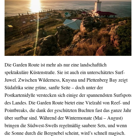
Die Garden Route ist mehr als nur eine landschaftlich
spektakuläre Küstenstraße. Sie ist auch ein unterschätztes Surf-
Juwel. Zwischen Wilderness, Knysna und Plettenberg Bay zeigt
Südafrika seine grüne, sanfte Seite – doch unter der
Postkartenidylle verstecken sich einige der spannendsten Surfspots
des Landes. Die Garden Route bietet eine Vielzahl von Reef- und
Pointbreaks, die dank der geschützten Buchten fast das ganze Jahr
über surfbar sind. Während der Wintermonate (Mai – August)
bringen die Südwest-Swells regelmäßig saubere Sets, und wenn
die Sonne durch die Bergnebel scheint, wird’s schnell magisch.