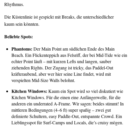
Rhythmus.
Die Küstenlinie ist gespickt mit Breaks, die unterschiedlicher
kaum sein könnten.
Beliebte Spots:
Phantoms:
Der Main Point am südlichen Ende des Main
Beach. Ein Flickenteppich aus Felsriff, der bei Mid-Tide wie ein
echter Point läuft – mit kurzen Lefts und langen, sauber
ziehenden Rights. Der Zugang ist tricky, das Paddel-Out
kräfteraubend, aber wer hier seine Line findet, wird mit
verspielten Mid-Size Walls belohnt.
Kitchen Windows:
Kaum ein Spot wird so viel diskutiert wie
Kitchen Windows. Für die einen eine Anfängerwelle, für die
anderen ein underrated A-Frame. Wir sagen: beides stimmt! In
mittleren Bedingungen (4–6 ft) super spaßig – zwei gut
definierte Schultern, easy Paddle-Out, entspannte Crowd. Ein
Lieblingsspot für Surf-Camps und Locals, die’s cruisy mögen.