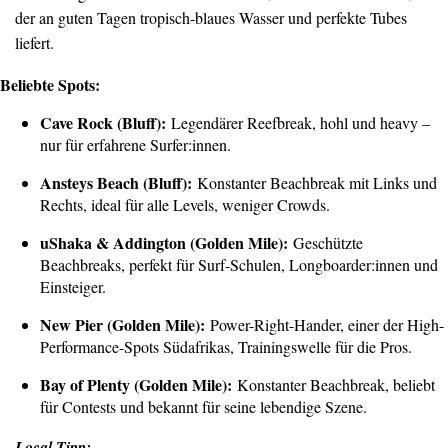
der an guten Tagen tropisch-blaues Wasser und perfekte Tubes
liefert.
Beliebte Spots:
Cave Rock (Bluff):
Legendärer Reefbreak, hohl und heavy –
nur für erfahrene Surfer:innen.
Ansteys Beach (Bluff):
Konstanter Beachbreak mit Links und
Rechts, ideal für alle Levels, weniger Crowds.
uShaka & Addington (Golden Mile):
Geschützte
Beachbreaks, perfekt für Surf-Schulen, Longboarder:innen und
Einsteiger.
New Pier (Golden Mile):
Power-Right-Hander, einer der High-
Performance-Spots Südafrikas, Trainingswelle für die Pros.
Bay of Plenty (Golden Mile):
Konstanter Beachbreak, beliebt
für Contests und bekannt für seine lebendige Szene.
Local Tipp: