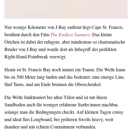
Nur wenige Kilometer von J-Bay entfernt liegt Cape St. Francis,
berühmt durch den Film
The Endless Summer
. Das kleine
Örtchen ist dabei der ruhigere, aber mindestens so charismatische
Bruder von J-Bay und wurde dort als Inbegriff des perfekten
Right-Hand-Pointbreak verewigt.
Heute ist St. Francis Bay noch immer ein Traum. Die Welle kann
bis zu 500 Meter lang laufen und das bedeutet: eine einzige Line,
fünf Turns, und am Ende brennen die Oberschenkel.
Die Welle funktioniert bei allen Tiden und ist mit ihrem
Sandboden auch für weniger erfahrene Surfer:innen machbar,
solange man die Bedingungen checkt. Auf kleinen Tagen cruisy
und ideal fürs Longboard, bei größeren Swells heavy, weit
draußen und mit echtem Commitment verbunden.