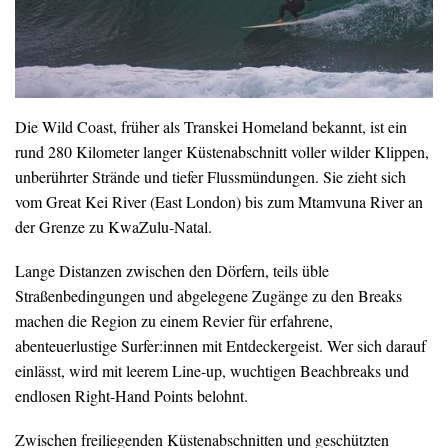
Die Wild Coast, früher als Transkei Homeland bekannt, ist ein
rund 280 Kilometer langer Küstenabschnitt voller wilder Klippen,
unberührter Strände und tiefer Flussmündungen. Sie zieht sich
vom Great Kei River (East London) bis zum Mtamvuna River an
der Grenze zu KwaZulu-Natal.
Lange Distanzen zwischen den Dörfern, teils üble
Straßenbedingungen und abgelegene Zugänge zu den Breaks
machen die Region zu einem Revier für erfahrene,
abenteuerlustige Surfer:innen mit Entdeckergeist. Wer sich darauf
einlässt, wird mit leerem Line-up, wuchtigen Beachbreaks und
endlosen Right-Hand Points belohnt.
Zwischen freiliegenden Küstenabschnitten und geschützten