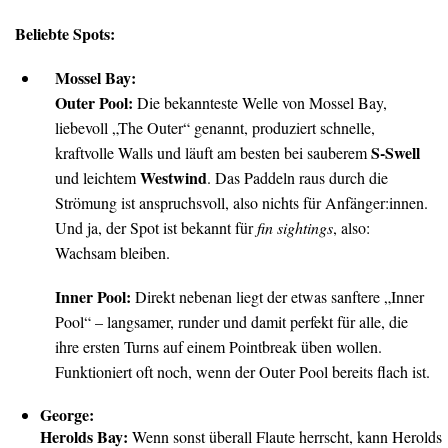
Beliebte Spots:
Mossel Bay:
Outer Pool:
Die bekannteste Welle von Mossel Bay,
liebevoll „The Outer“ genannt, produziert schnelle,
S-Swell
kraftvolle Walls und läuft am besten bei sauberem
Westwind
und leichtem
. Das Paddeln raus durch die
Strömung ist anspruchsvoll, also nichts für Anfänger:innen.
Und ja, der Spot ist bekannt für
fin sightings
, also:
Wachsam bleiben.
Inner Pool:
Direkt nebenan liegt der etwas sanftere „Inner
Pool“ – langsamer, runder und damit perfekt für alle, die
ihre ersten Turns auf einem Pointbreak üben wollen.
Funktioniert oft noch, wenn der Outer Pool bereits flach ist.
George:
Herolds Bay:
Wenn sonst überall Flaute herrscht, kann Herolds