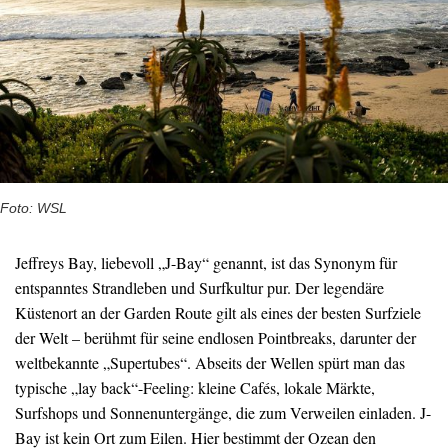
Foto: WSL
Jeffreys Bay, liebevoll „J-Bay“ genannt, ist das Synonym für
entspanntes Strandleben und Surfkultur pur. Der legendäre
Küstenort an der Garden Route gilt als eines der besten Surfziele
der Welt – berühmt für seine endlosen Pointbreaks, darunter der
weltbekannte „Supertubes“. Abseits der Wellen spürt man das
typische „lay back“-Feeling: kleine Cafés, lokale Märkte,
Surfshops und Sonnenuntergänge, die zum Verweilen einladen. J-
Bay ist kein Ort zum Eilen. Hier bestimmt der Ozean den