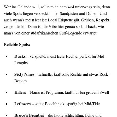
Wer ins Gelände will, sollte mit einem 4×4 unterwegs sein, denn
viele Spots liegen versteckt hinter Sandpisten und Dünen. Und
auch wenn’s meist leer ist: Local Etiquette gilt. Grüßen, Respekt
zeigen, teilen. Dann ist die Vibe hier genau so laid-back, wie
man’s von einer südafrikanischen Surf-Legende erwartet.
Beliebte Spots:
Ducks
– verspielte, meist leere Rechte, perfekt für Mid-
Lengths
Sixty Nines
– schnelle, kraftvolle Rechte mit etwas Rock-
Bottom
Killers
– Name ist Programm, läuft nur bei großem Swell
Leftovers
– softer Beachbreak, spaßig bei Mid-Tide
Bruce’s Beauties
– die Ikone schlechthin, fickle und