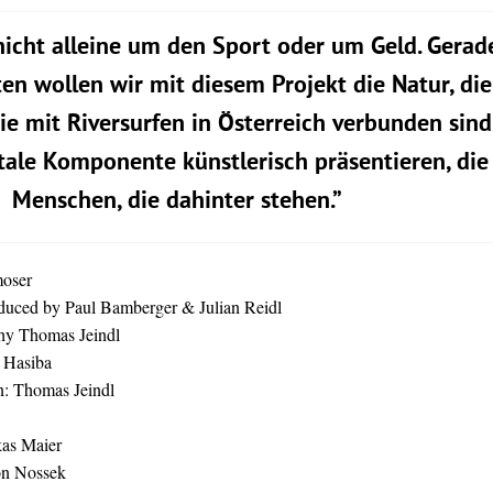
nicht alleine um den Sport oder um Geld. Gerad
ten wollen wir mit diesem Projekt die Natur, die
ie mit Riversurfen in Österreich verbunden sind
ale Komponente künstlerisch präsentieren, die
Menschen, die dahinter stehen.”
moser
oduced by Paul Bamberger & Julian Reidl
phy Thomas Jeindl
 Hasiba
on: Thomas Jeindl
kas Maier
on Nossek