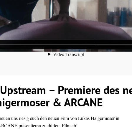
Upstream – Premiere des n
aigermoser & ARCANE
 freuen uns riesig euch den neuen Film von Lukas Haigermoser in
RCANE präsentieren zu dürfen. Film ab!