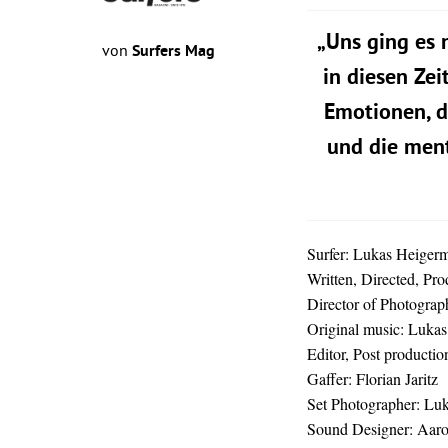
„Uns ging es 
von
Surfers Mag
in diesen Zei
Emotionen, d
und die ment
Surfer: Lukas Heiger
Written, Directed, Pr
Director of Photogra
Original music: Lukas
Editor, Post producti
Gaffer: Florian Jaritz
Set Photographer: Lu
Sound Designer: Aar