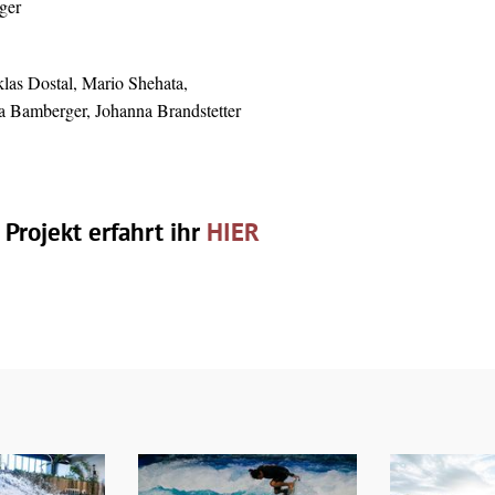
ger
klas Dostal, Mario Shehata,
 Bamberger, Johanna Brandstetter
Projekt erfahrt ihr
HIER