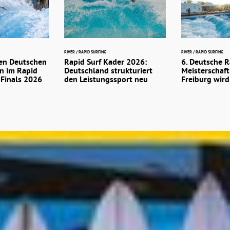
RIVER / RAPID SURFING
RIVER / RAPID SURFING
den Deutschen
Rapid Surf Kader 2026:
6. Deutsche R
n im Rapid
Deutschland strukturiert
Meisterschaft
 Finals 2026
den Leistungssport neu
Freiburg wird