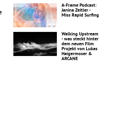
A-Frame Podcast:
Janina Zeitler -
e
Miss Rapid Surfing
Walking Upstream
- was steckt hinter
dem neuen Film
Projekt von Lukas
Haigermoser &
ARCANE