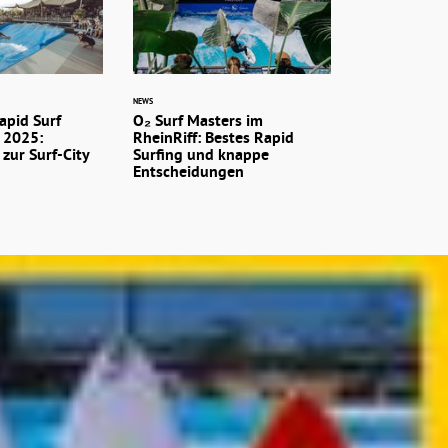
NEWS
apid Surf
O₂ Surf Masters im
 2025:
RheinRiff: Bestes Rapid
 zur Surf-City
Surfing und knappe
Entscheidungen