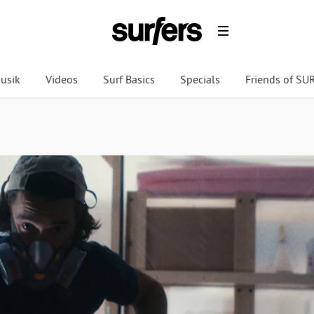
usik
Videos
Surf Basics
Specials
Friends of S