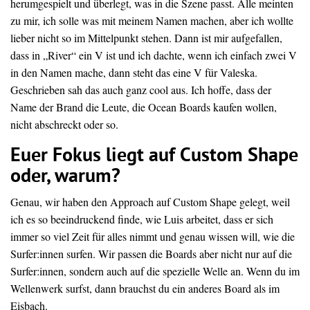
herumgespielt und überlegt, was in die Szene passt. Alle meinten
zu mir, ich solle was mit meinem Namen machen, aber ich wollte
lieber nicht so im Mittelpunkt stehen. Dann ist mir aufgefallen,
dass in „River“ ein V ist und ich dachte, wenn ich einfach zwei V
in den Namen mache, dann steht das eine V für Valeska.
Geschrieben sah das auch ganz cool aus. Ich hoffe, dass der
Name der Brand die Leute, die Ocean Boards kaufen wollen,
nicht abschreckt oder so.
Euer Fokus liegt auf Custom Shape
oder, warum?
Genau, wir haben den Approach auf Custom Shape gelegt, weil
ich es so beeindruckend finde, wie Luis arbeitet, dass er sich
immer so viel Zeit für alles nimmt und genau wissen will, wie die
Surfer:innen surfen. Wir passen die Boards aber nicht nur auf die
Surfer:innen, sondern auch auf die spezielle Welle an. Wenn du im
Wellenwerk surfst, dann brauchst du ein anderes Board als im
Eisbach.