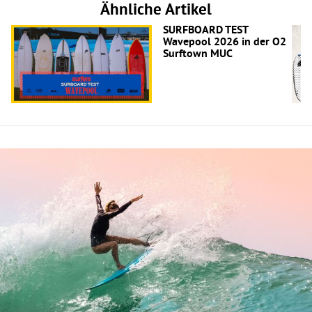
Ähnliche Artikel
SURFBOARD TEST
Wavepool 2026 in der O2
Surftown MUC