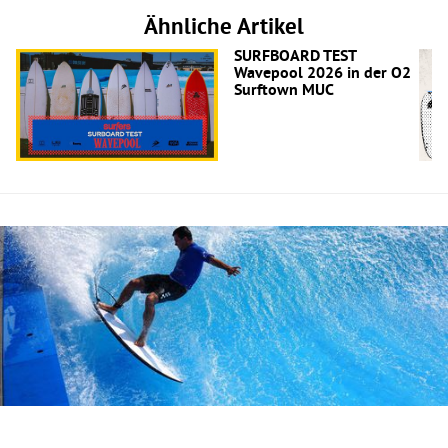
Ähnliche Artikel
SURFBOARD TEST
Wavepool 2026 in der O2
Surftown MUC