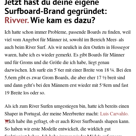
Jetzt hast du deine eigene
Surfboard-Brand gegründet:
Rivver.
Wie kam es dazu?
Ich hatte schon immer Probleme, passende Boards zu finden, weil
viel vom Angebot für Männer ist, sowohl im Bereich Meer- als
auch beim River Surf. Als wir neulich in den Outlets in Hossegor
waren, habe ich es wieder gemerkt. Es gibt Boards für Männer
und für Groms und die Größe die ich habe, liegt genau
dazwischen. Ich surfe ein 5`6er mit einer Breite von 18 ¼. Bei den
5,6ern gibt es zwar Grom Boards, die aber eher 17 ½ breit sind
und dann geht’s bei den Männern erst wieder mit 5‘8ern und fast
19 Breite los oder so.
Als ich zum River Surfen umgestiegen bin, hatte ich bereits einen
Shaper in Portugal, der meine Meerbretter macht:
Luis Carvahlo.
Ich habe ihn gefragt, ob er auch River Surfboards shapen kann.
So haben wir erste Modelle entwickelt, die wirklich gut