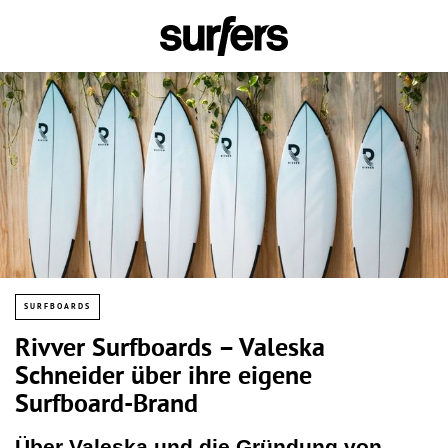
SURFBOARDS
Rivver Surfboards – Valeska
Schneider über ihre eigene
Surfboard-Brand
Über Valeska und die Gründung von