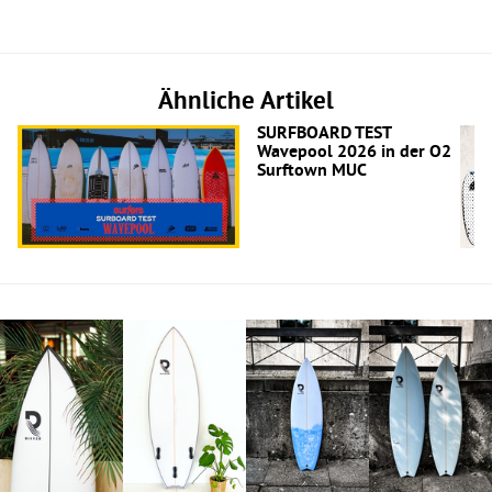
Ähnliche Artikel
SURFBOARD TEST
Wavepool 2026 in der O2
Surftown MUC