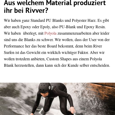
Aus welchem Material produziert
ihr bei Rivver?
Wir haben ganz Standard PU Blanks und Polyester Harz. Es gibt
aber auch Epoxy oder Epoly, also PU-Blank und Epoxy Resin.
Wir haben überlegt, mit
Polyola
zusammenzuarbeiten aber leider
sind uns die Blanks zu schwer. Wir wollen, dass der User von der
Performance her das beste Board bekommt, denn beim River
Surfen ist das Gewicht ein wirklich wichtiger Faktor. Aber wir
wollen trotzdem anbieten, Custom Shapes aus einem Polyola
Blank herzustellen, dann kann sich der Kunde selber entscheiden.​