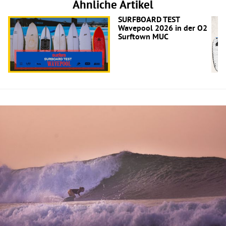
Ähnliche Artikel
SURFBOARD TEST
Wavepool 2026 in der O2
Surftown MUC