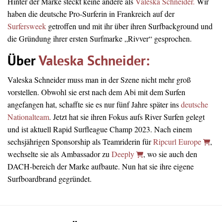
Hinter der Marke steckt keine andere als
Valeska Schneider.
Wir
haben die deutsche Pro-Surferin in Frankreich auf der
Surfersweek
getroffen und mit ihr über ihren Surfbackground und
die Gründung ihrer ersten Surfmarke „Rivver“ gesprochen.
Über
Valeska Schneider:
Valeska Schneider muss man in der Szene nicht mehr groß
vorstellen. Obwohl sie erst nach dem Abi mit dem Surfen
angefangen hat, schaffte sie es nur fünf Jahre später ins
deutsche
Nationalteam
. Jetzt hat sie ihren Fokus aufs River Surfen gelegt
und ist aktuell Rapid Surfleague Champ 2023. Nach einem
sechsjährigen Sponsorship als Teamriderin für
Ripcurl Europe
,
wechselte sie als Ambassador zu
Deeply
, wo sie auch den
DACH-bereich der Marke aufbaute. Nun hat sie ihre eigene
Surfboardbrand gegründet.