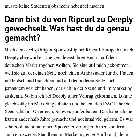
musste keine Studentenjobs mehr nebenbei machen.
Dann bist du von Ripcurl zu Deeply
gewechselt. Was hast du da genau
gemacht?
Nach dem sechsjährigen Sponsorship bei Ripcurl Europe hat mich
Deeply abgeworben, die gerade erst ihren Eintritt auf dem
deutschen Markt angehen wollten. Sie sind auf mich gekommen,
weil sie auf der einen Seite noch einen Ambassador für die Frauen
in Deutschland brauchten und auf der anderen Seite nach
jemandem gesucht haben, der sich in der Szene und im Marketing
auskennt. So bin ich bei Deeply unter Vertrag gekommen, konnte
gleichzeitig im Marketing arbeiten und helfen, den DACH-bereich
(Deutschland, Österreich, Schweiz) aufzubauen. Das habe ich die
letzten anderthalb Jahre gemacht und nochmal viel gelernt. Es war
sehr cool, nicht nur einen Sponsorenvertrag zu haben sondern
auch ein zweites Standbein im Marketing einer Surfbrand, denn