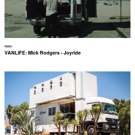
VIDEO
VANLIFE: Mick Rodgers - Joyride