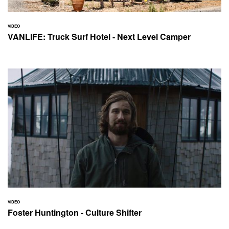
VIDEO
VANLIFE: Truck Surf Hotel - Next Level Camper
VIDEO
Foster Huntington - Culture Shifter