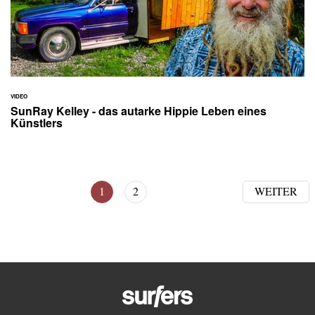
VIDEO
SunRay Kelley - das autarke Hippie Leben eines
Künstlers
1
2
WEITER