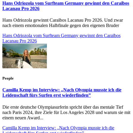
Hans Odriozola vom Surfteam Germany gewinnt den Caraïbos
Lacanau Pro 2026
Hans Odriozola gewinnt Caraïbos Lacanau Pro 2026. Und zwar
nach einem emotionalen Halbfinale gegen den eigenen Bruder
Hans Odriozola vom Surfteam Germany gewinnt den Caraïbos
Lacanau Pro 2026
People
Camilla Kemp im Interview: „Nach Olympia musste ich die
Leidenschaft fürs Surfen erst wiederfinden”
Die erste deutsche Olympiasurferin spricht über das mentale Tief
nach Paris 2024, ihre Ziele für Los Angeles 2028 und warum sie mit
einem neuen Award...
Camilla Kemp im Interview: „Nach Olympia musste ich die