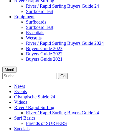
River / Rapid Surfing
River / Rapid Surfing Buyers Guide 24
Surfboard Test
Equipment
Surfboards
Surfboard Test
Essentials
Wetsuits
River / Rapid Surfing Buyers Guide 2024
Buyers Guide 2023
Buyers Guide 2022
Buyers Guide 2021
Menü
Go
News
Events
Olympische Spiele 24
Videos
River / Rapid Surfing
River / Rapid Surfing Buyers Guide 24
Surf Basics
Friends of SURFERS
Specials